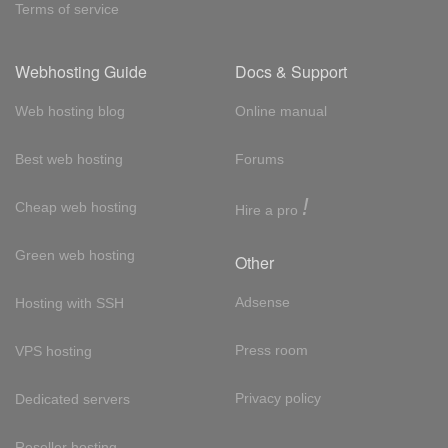
Terms of service
Webhosting Guide
Docs & Support
Web hosting blog
Online manual
Best web hosting
Forums
!
Cheap web hosting
Hire a pro
Green web hosting
Other
Adsense
Hosting with SSH
Press room
VPS hosting
Privacy policy
Dedicated servers
Reseller hosting