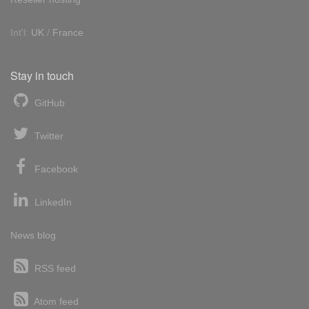
Int'l:
UK
/
France
Stay in touch
GitHub
Twitter
Facebook
LinkedIn
News blog
RSS feed
Atom feed