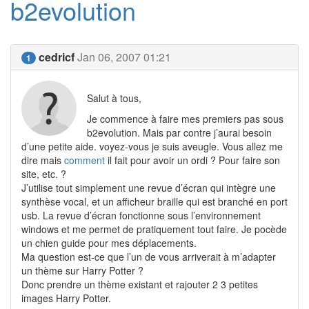
b2evolution
cedricf
Jan 06, 2007 01:21
1
Salut à tous,
Je commence à faire mes premiers pas sous
b2evolution. Mais par contre j’aurai besoin
d’une petite aide. voyez-vous je suis aveugle. Vous allez me
dire mais
comment
il fait pour avoir un ordi ? Pour faire son
site, etc. ?
J’utilise tout simplement une revue d’écran qui intègre une
synthèse vocal, et un afficheur braille qui est branché en port
usb. La revue d’écran fonctionne sous l’environnement
windows et me permet de pratiquement tout faire. Je pocède
un chien guide pour mes déplacements.
Ma question est-ce que l’un de vous arriverait à m’adapter
un thème sur Harry Potter ?
Donc prendre un thème existant et rajouter 2 3 petites
images Harry Potter.