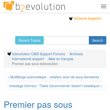
Tog
navi
General Support
Recent Topics
b2evolution CMS Support Forums
Archives
International support
Aide en français
Premier pas sous b2evolution
« Multiblogs automatique , création auto de sous domaines
message d'erreur: "Table b2comments' doesn't exist&quot »
Premier pas sous