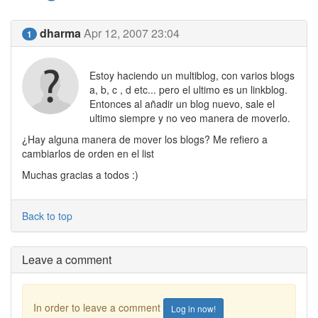
dharma
Apr 12, 2007 23:04
1
Estoy haciendo un multiblog, con varios blogs
a, b, c , d etc... pero el ultimo es un linkblog.
Entonces al añadir un blog nuevo, sale el
ultimo siempre y no veo manera de moverlo.
¿Hay alguna manera de mover los blogs? Me refiero a
cambiarlos de orden en el list
Muchas gracias a todos :)
Back to top
Leave a comment
In order to leave a comment
Log in now!