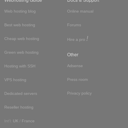
Web hosting blog
Online manual
Best web hosting
Forums
!
Cheap web hosting
Hire a pro
Green web hosting
Other
Adsense
Hosting with SSH
Press room
VPS hosting
Privacy policy
Dedicated servers
Reseller hosting
Int'l:
UK
/
France