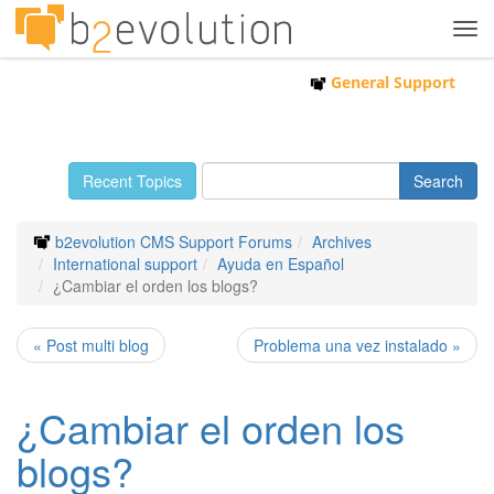
Tog
navi
General Support
Recent Topics
b2evolution CMS Support Forums
Archives
International support
Ayuda en Español
¿Cambiar el orden los blogs?
« Post multi blog
Problema una vez instalado »
¿Cambiar el orden los
blogs?