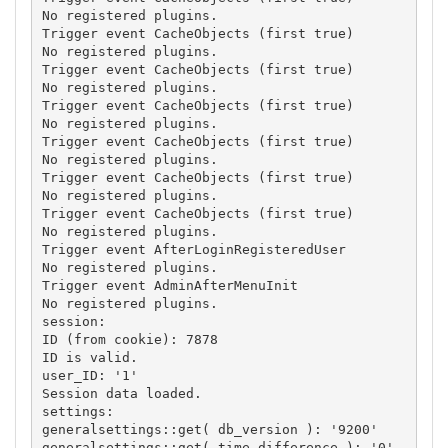
No registered plugins. 

Trigger event CacheObjects (first true) 

No registered plugins. 

Trigger event CacheObjects (first true) 

No registered plugins. 

Trigger event CacheObjects (first true) 

No registered plugins. 

Trigger event CacheObjects (first true) 

No registered plugins. 

Trigger event CacheObjects (first true) 

No registered plugins. 

Trigger event CacheObjects (first true) 

No registered plugins. 

Trigger event AfterLoginRegisteredUser 

No registered plugins. 

Trigger event AdminAfterMenuInit 

No registered plugins.

session:

ID (from cookie): 7878 

ID is valid. 

user_ID: '1' 

Session data loaded.

settings:

generalsettings::get( db_version ): '9200' 

generalsettings::get( time_difference ): '0' 
