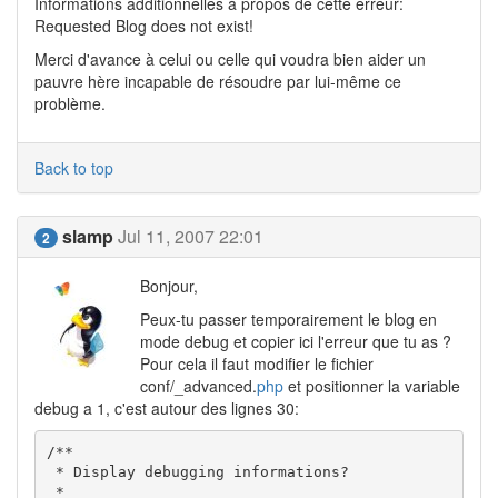
Informations additionnelles à propos de cette erreur:
Requested Blog does not exist!
Merci d'avance à celui ou celle qui voudra bien aider un
pauvre hère incapable de résoudre par lui-même ce
problème.
Back to top
slamp
Jul 11, 2007 22:01
2
Bonjour,
Peux-tu passer temporairement le blog en
mode debug et copier ici l'erreur que tu as ?
Pour cela il faut modifier le fichier
conf/_advanced.
php
et positionner la variable
debug a 1, c'est autour des lignes 30:
/**

 * Display debugging informations?

 *
