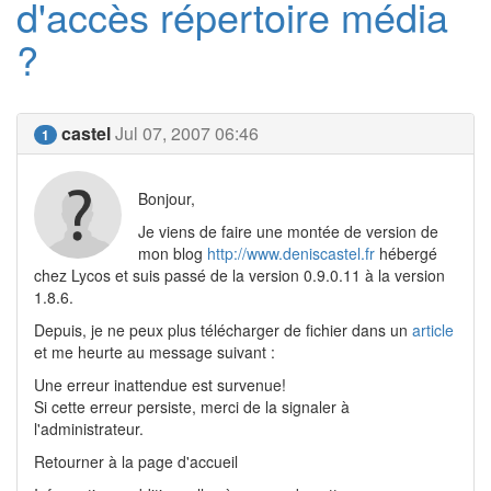
d'accès répertoire média
?
castel
Jul 07, 2007 06:46
1
Bonjour,
Je viens de faire une montée de version de
mon blog
http://www.deniscastel.fr
hébergé
chez Lycos et suis passé de la version 0.9.0.11 à la version
1.8.6.
Depuis, je ne peux plus télécharger de fichier dans un
article
et me heurte au message suivant :
Une erreur inattendue est survenue!
Si cette erreur persiste, merci de la signaler à
l'administrateur.
Retourner à la page d'accueil