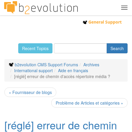
Tog
navi
General Support
Recent Topics
b2evolution CMS Support Forums
Archives
International support
Aide en français
[réglé] erreur de chemin d'accès répertoire média ?
« Fournisseur de blogs
Problème de Articles et catégories »
[réglé] erreur de chemin