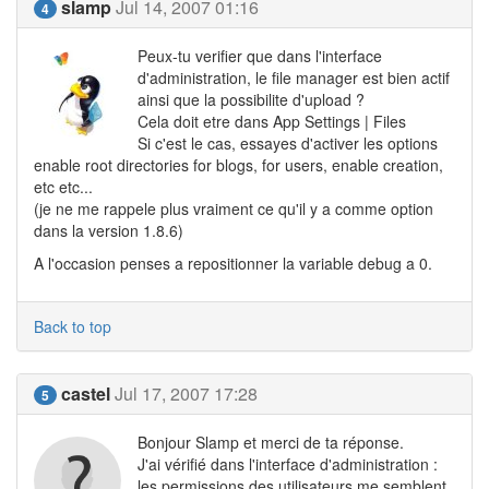
slamp
Jul 14, 2007 01:16
4
Peux-tu verifier que dans l'interface
d'administration, le file manager est bien actif
ainsi que la possibilite d'upload ?
Cela doit etre dans App Settings | Files
Si c'est le cas, essayes d'activer les options
enable root directories for blogs, for users, enable creation,
etc etc...
(je ne me rappele plus vraiment ce qu'il y a comme option
dans la version 1.8.6)
A l'occasion penses a repositionner la variable debug a 0.
Back to top
castel
Jul 17, 2007 17:28
5
Bonjour Slamp et merci de ta réponse.
J'ai vérifié dans l'interface d'administration :
les permissions des utilisateurs me semblent