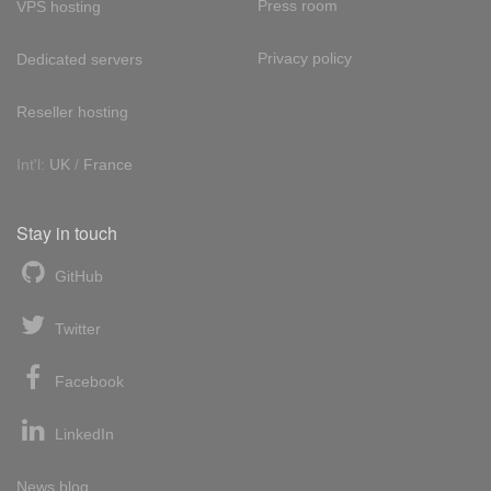
Press room
VPS hosting
Privacy policy
Dedicated servers
Reseller hosting
Int'l:
UK
/
France
Stay in touch
GitHub
Twitter
Facebook
LinkedIn
News blog