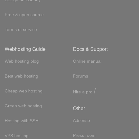
Free & open source
Terms of service
Webhosting Guide
Docs & Support
Web hosting blog
Online manual
Best web hosting
Forums
!
Cheap web hosting
Hire a pro
Green web hosting
Other
Adsense
Hosting with SSH
Press room
VPS hosting