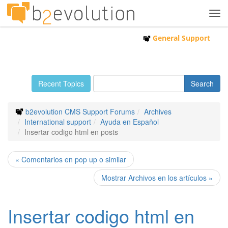
Tog
navi
General Support
Recent Topics
b2evolution CMS Support Forums
Archives
International support
Ayuda en Español
Insertar codigo html en posts
« Comentarios en pop up o similar
Mostrar Archivos en los artículos »
Insertar codigo html en