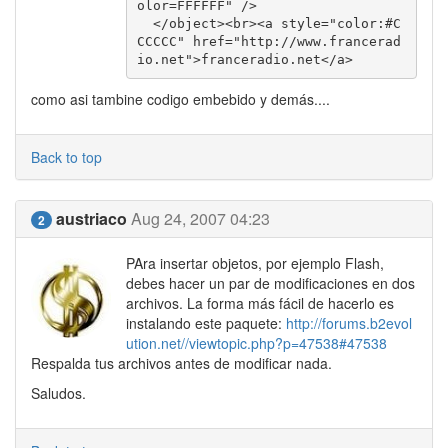
olor=FFFFFF" />

  </object><br><a style="color:#C
CCCCC" href="http://www.francerad
io.net">franceradio.net</a>    
como asi tambine codigo embebido y demás....
Back to top
austriaco
Aug 24, 2007 04:23
2
PAra insertar objetos, por ejemplo Flash,
debes hacer un par de modificaciones en dos
archivos. La forma más fácil de hacerlo es
instalando este paquete:
http://forums.b2evol
ution.net//viewtopic.php?p=47538#47538
Respalda tus archivos antes de modificar nada.
Saludos.