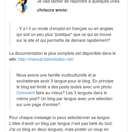
Je vais tacher de repondre a quelques unes.
chrisccs wrote:
- Y a t il un mode d'emploi en français ou en anglais
qui soit un peu plus "pratique" que ce qui se trouve
sur le site et qui permette de demaré rapidement?
La documentation la plus complete est disponible dans le
wiki:
http://manual.b2evolution.net/
Nous avons une famille multiculturelle et je
souhaiterais avoir 3 langue pour le blog. En principe
le blog est limité a des posts textes avec une photo.
Comment
faire au mieux? Les 3 langues dans le
même post? Un blog par langue avec une sélection
sur une page d'entrée?
Pour chaque message tu peux selectionner sa langue.
L'idee d'avoir un blog par langue n'est pas bete du tout.
J'ai un blog en deux langues, mais poster un coup en