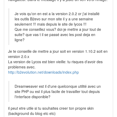
Je vois qu'on en est a la version 2.0.2 or j'ai installé
les outils B2evo sur mon site il y a une semaine
seulement !!! mais depuis le site de lycos !!!
Que me conseillez vous? doi-je mettre a jour tout de
suite? que vas t il se passé avec les post deja en
ligne?
Je te conseille de mettre a jour soit en version 1.10.2 soit en
version 2.0.x
La version de Lycos est bien vieille: tu risques d'avoir des
problemes avec.
http://b2evolution.net/downloads/index.php
Dreamweaver est il d'une quelconque utilité avec un
site PHP ou est il plus facile de travailler tout depuis
l'interface disponible?
il peut etre utile si tu souhaites creer ton propre skin
(background du blog etc etc)