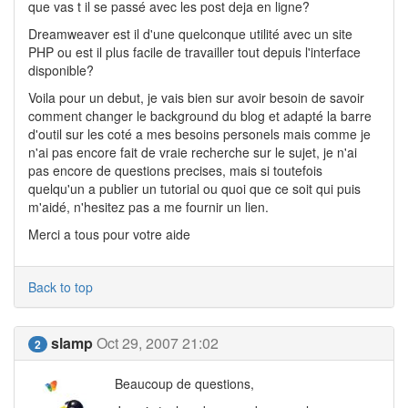
que vas t il se passé avec les post deja en ligne?
Dreamweaver est il d'une quelconque utilité avec un site
PHP ou est il plus facile de travailler tout depuis l'interface
disponible?
Voila pour un debut, je vais bien sur avoir besoin de savoir
comment changer le background du blog et adapté la barre
d'outil sur les coté a mes besoins personels mais comme je
n'ai pas encore fait de vraie recherche sur le sujet, je n'ai
pas encore de questions precises, mais si toutefois
quelqu'un a publier un tutorial ou quoi que ce soit qui puis
m'aidé, n'hesitez pas a me fournir un lien.
Merci a tous pour votre aide
Back to top
slamp
Oct 29, 2007 21:02
2
Beaucoup de questions,