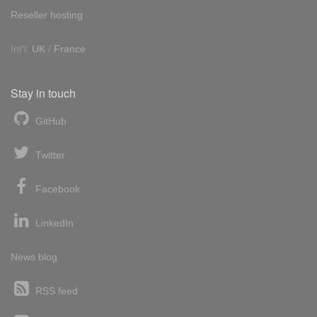
Reseller hosting
Int'l:
UK
/
France
Stay in touch
GitHub
Twitter
Facebook
LinkedIn
News blog
RSS feed