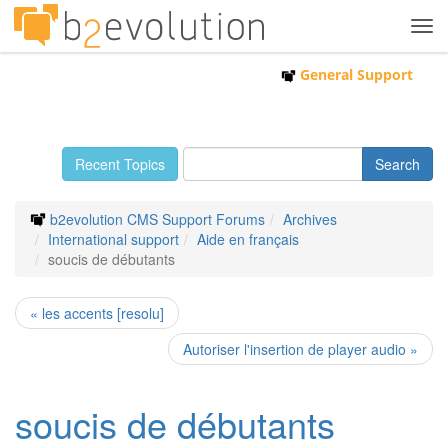
Tog
navi
General Support
Recent Topics
b2evolution CMS Support Forums
Archives
International support
Aide en français
soucis de débutants
« les accents [resolu]
Autoriser l'insertion de player audio »
soucis de débutants