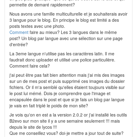
permette de demaré rapidement?
Nous avons une famille multiculturelle et je souhaiterais avoir
3 langue pour le blog. En principe le blog est limité a des
posts textes avec une photo.
Comment
faire au mieux? Les 3 langues dans le même
post? Un blog par langue avec une sélection sur une page
d'entrée?
La 3eme langue n'utilise pas les caractères latin. Il me
faudrait donc uploader et utilisé une police particulière.
Comment faire cela?
j'ai peut être pas fait bien attention mais j'ai mis des images
sur un de mes post et puis supprimé ces images du dossier
fichiers. Or il m'a semblé qu'elles étaient toujours visible sur
le post lui mémé. Dois-je comprendre que l'image et
encapsulée dans le post et que si je fais un blog par langue
je vais en fait triplé le poids de mon site?
Je vois qu'on en est a la version 2.0.2 or j'ai installé les outils
B2evo sur mon site il y a une semaine seulement !!! mais
depuis le site de lycos !!!
Que me conseillez vous? doi-je mettre a jour tout de suite?