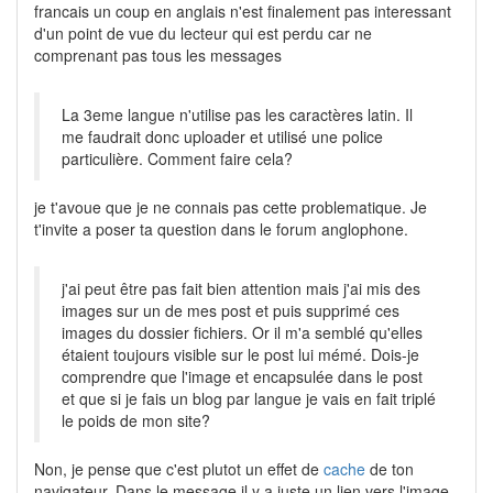
francais un coup en anglais n'est finalement pas interessant
d'un point de vue du lecteur qui est perdu car ne
comprenant pas tous les messages
La 3eme langue n'utilise pas les caractères latin. Il
me faudrait donc uploader et utilisé une police
particulière. Comment faire cela?
je t'avoue que je ne connais pas cette problematique. Je
t'invite a poser ta question dans le forum anglophone.
j'ai peut être pas fait bien attention mais j'ai mis des
images sur un de mes post et puis supprimé ces
images du dossier fichiers. Or il m'a semblé qu'elles
étaient toujours visible sur le post lui mémé. Dois-je
comprendre que l'image et encapsulée dans le post
et que si je fais un blog par langue je vais en fait triplé
le poids de mon site?
Non, je pense que c'est plutot un effet de
cache
de ton
navigateur. Dans le message il y a juste un lien vers l'image.