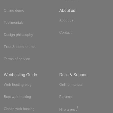
About us
Online demo
About us
Testimonials
Contact
Design philosophy
Free & open source
Terms of service
Webhosting Guide
Docs & Support
Web hosting blog
Online manual
Best web hosting
Forums
!
Cheap web hosting
Hire a pro