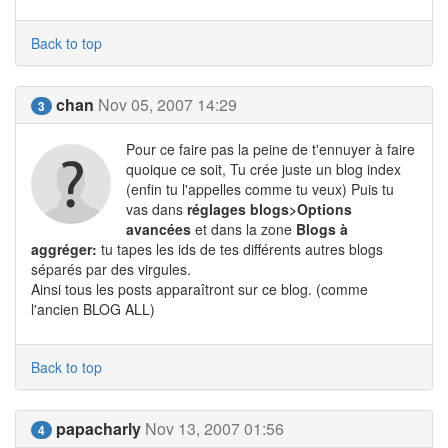
Back to top
chan
Nov 05, 2007 14:29
3
Pour ce faire pas la peine de t'ennuyer à faire
quoique ce soit, Tu crée juste un blog index
(enfin tu l'appelles comme tu veux) Puis tu
vas dans
réglages blogs>Options
avancées
et dans la zone
Blogs à
aggréger:
tu tapes les ids de tes différents autres blogs
séparés par des virgules.
Ainsi tous les posts apparaîtront sur ce blog. (comme
l'ancien BLOG ALL)
Back to top
papacharly
Nov 13, 2007 01:56
4