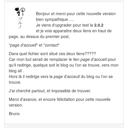
Bonjour et merci pour cette nouvelle version
bien sympathique ....
Je viens d'upgrader pour test la
2.0.2
et je vois apparaitre deux liens en haut de
page, au dessus du premier post,
"
page d'accueil
" et "
contact
"
Dans quel fichier sont situé ces deux liens?????
Car mon but serait de remplacer le lien
page d'accueil
pour
qu'il redirige, quelque soit le blog ou l'on se trouve, vers mon
blog all .
Hors là il redirige vers la page d'acceuil du blog ou l'on se
trouve.
J'ai cherché partout, et impossible de trouver.
Merci d'avance, et encore félicitation pour cette nouvelle
version.
Bruno