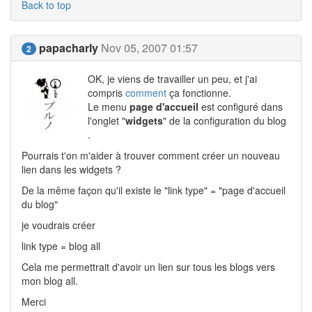
Back to top
papacharly
Nov 05, 2007 01:57
2
OK, je viens de travailler un peu, et j'ai
compris
comment
ça fonctionne.
Le menu
page d'accueil
est configuré dans
l'onglet "
widgets
" de la configuration du blog
.
Pourrais t'on m'aider à trouver comment créer un nouveau
lien dans les widgets ?
De la même façon qu'il existe le "link type" = "page d'accueil
du blog"
je voudrais créer
link type = blog all
Cela me permettrait d'avoir un lien sur tous les blogs vers
mon blog all.
Merci