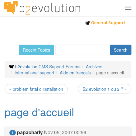
Tog
navi
General Support
Recent Topics
b2evolution CMS Support Forums
Archives
International support
Aide en français
page d'accueil
« problem fatal d installation
B2 evolution 1 ou 2 ? »
page d'accueil
papacharly
Nov 05, 2007 00:56
1