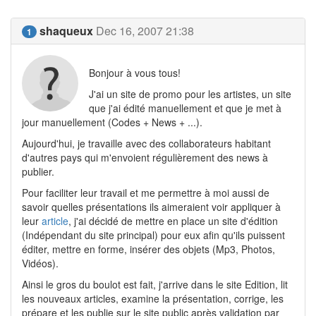
shaqueux
Dec 16, 2007 21:38
1
Bonjour à vous tous!
J'ai un site de promo pour les artistes, un site
que j'ai édité manuellement et que je met à
jour manuellement (Codes + News + ...).
Aujourd'hui, je travaille avec des collaborateurs habitant
d'autres pays qui m'envoient régulièrement des news à
publier.
Pour faciliter leur travail et me permettre à moi aussi de
savoir quelles présentations ils aimeraient voir appliquer à
leur
article
, j'ai décidé de mettre en place un site d'édition
(Indépendant du site principal) pour eux afin qu'ils puissent
éditer, mettre en forme, insérer des objets (Mp3, Photos,
Vidéos).
Ainsi le gros du boulot est fait, j'arrive dans le site Edition, lit
les nouveaux articles, examine la présentation, corrige, les
prépare et les publie sur le site public après validation par