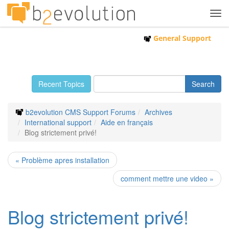
Tog
navi
General Support
Recent Topics
b2evolution CMS Support Forums
Archives
International support
Aide en français
Blog strictement privé!
« Problème apres installation
comment mettre une video »
Blog strictement privé!