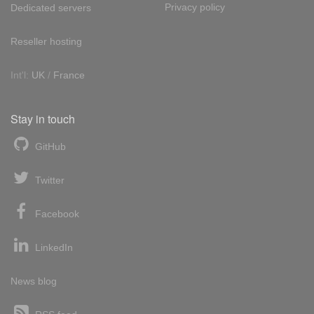
Privacy policy
Dedicated servers
Reseller hosting
Int'l:
UK
/
France
Stay in touch
GitHub
Twitter
Facebook
LinkedIn
News blog