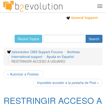
Tog
navi
General Support
Recent Topics
b2evolution CMS Support Forums
Archives
International support
Ayuda en Español
RESTRINGIR ACCESO A USUARIO
« Autorizar a Postear.
Imposible acceder a la pestaña de Post »
RESTRINGIR ACCESO A