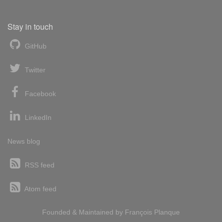
Stay in touch
GitHub
Twitter
Facebook
LinkedIn
News blog
RSS feed
Atom feed
Founded & Maintained by
François
Planque