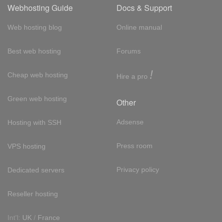
Webhosting Guide
Docs & Support
Web hosting blog
Online manual
Best web hosting
Forums
!
Cheap web hosting
Hire a pro
Green web hosting
Other
Adsense
Hosting with SSH
Press room
VPS hosting
Privacy policy
Dedicated servers
Reseller hosting
Int'l:
UK
/
France