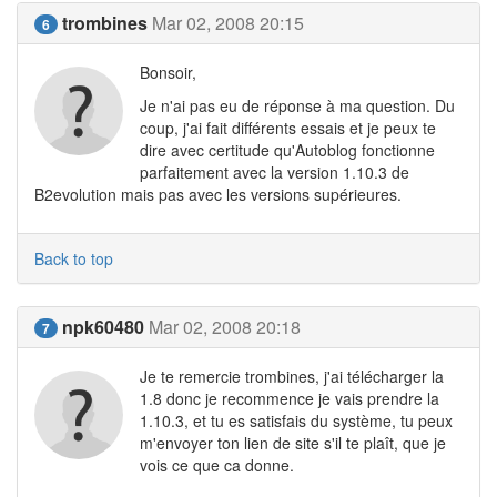
trombines
Mar 02, 2008 20:15
6
Bonsoir,
Je n'ai pas eu de réponse à ma question. Du
coup, j'ai fait différents essais et je peux te
dire avec certitude qu'Autoblog fonctionne
parfaitement avec la version 1.10.3 de
B2evolution mais pas avec les versions supérieures.
Back to top
npk60480
Mar 02, 2008 20:18
7
Je te remercie trombines, j'ai télécharger la
1.8 donc je recommence je vais prendre la
1.10.3, et tu es satisfais du système, tu peux
m'envoyer ton lien de site s'il te plaît, que je
vois ce que ca donne.