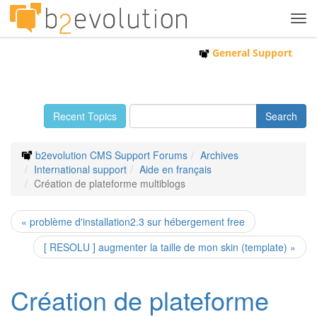
Tog
navi
General Support
Recent Topics
b2evolution CMS Support Forums
Archives
International support
Aide en français
Création de plateforme multiblogs
« problème d'installation2.3 sur hébergement free
[ RESOLU ] augmenter la taille de mon skin (template) »
Création de plateforme