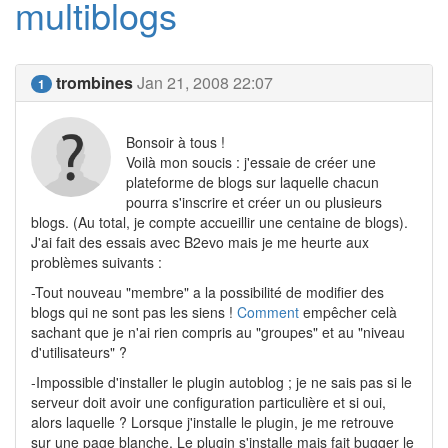
multiblogs
trombines
Jan 21, 2008 22:07
1
Bonsoir à tous !
Voilà mon soucis : j'essaie de créer une
plateforme de blogs sur laquelle chacun
pourra s'inscrire et créer un ou plusieurs
blogs. (Au total, je compte accueillir une centaine de blogs).
J'ai fait des essais avec B2evo mais je me heurte aux
problèmes suivants :
-Tout nouveau "membre" a la possibilité de modifier des
blogs qui ne sont pas les siens !
Comment
empêcher celà
sachant que je n'ai rien compris au "groupes" et au "niveau
d'utilisateurs" ?
-Impossible d'installer le plugin autoblog ; je ne sais pas si le
serveur doit avoir une configuration particulière et si oui,
alors laquelle ? Lorsque j'installe le plugin, je me retrouve
sur une page blanche. Le plugin s'installe mais fait bugger le