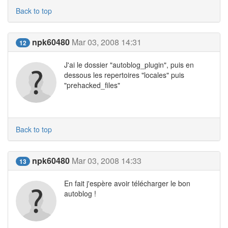
Back to top
npk60480
Mar 03, 2008 14:31
12
J'ai le dossier "autoblog_plugin", puis en
dessous les repertoires "locales" puis
"prehacked_files"
Back to top
npk60480
Mar 03, 2008 14:33
13
En fait j'espère avoir télécharger le bon
autoblog !