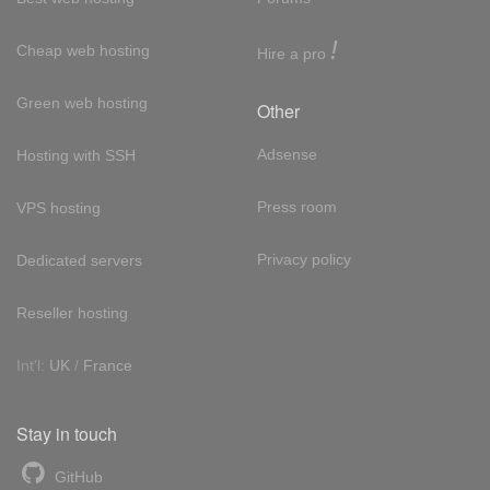
!
Cheap web hosting
Hire a pro
Green web hosting
Other
Adsense
Hosting with SSH
Press room
VPS hosting
Privacy policy
Dedicated servers
Reseller hosting
Int'l:
UK
/
France
Stay in touch
GitHub