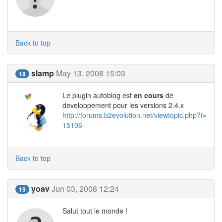
Back to top
slamp
May 13, 2008 15:03
18
Le plugin autoblog est
en cours
de
developpement pour les versions 2.4.x
http://forums.b2evolution.net/viewtopic.php?t=
15106
Back to top
yoav
Jun 03, 2008 12:24
19
Salut tout le monde !