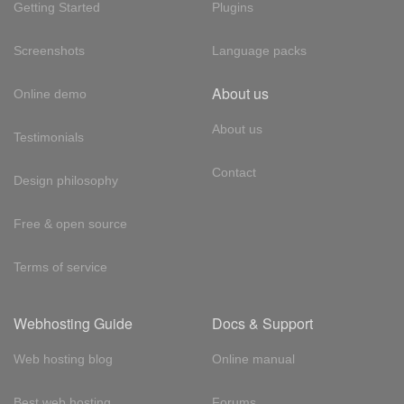
Getting Started
Plugins
Screenshots
Language packs
About us
Online demo
About us
Testimonials
Contact
Design philosophy
Free & open source
Terms of service
Webhosting Guide
Docs & Support
Web hosting blog
Online manual
Best web hosting
Forums