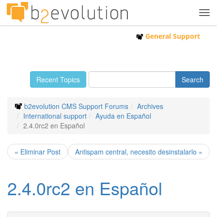
Tog
navi
General Support
Recent Topics
b2evolution CMS Support Forums
Archives
International support
Ayuda en Español
2.4.0rc2 en Español
« Eliminar Post
Antispam central, necesito desinstalarlo »
2.4.0rc2 en Español