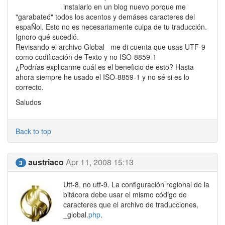
instalarlo en un blog nuevo porque me
"garabateó" todos los acentos y demáses caracteres del
espaÑol. Esto no es necesariamente culpa de tu traducción.
Ignoro qué sucedió.
Revisando el archivo Global_ me di cuenta que usas UTF-9
como codificación de Texto y no ISO-8859-1
¿Podrías explicarme cuál es el beneficio de esto? Hasta
ahora siempre he usado el ISO-8859-1 y no sé si es lo
correcto.
Saludos
Back to top
austriaco
Apr 11, 2008 15:13
3
Utf-8, no utf-9. La configuración regional de la
bitácora debe usar el mismo código de
caracteres que el archivo de traducciones,
_global.
php
.