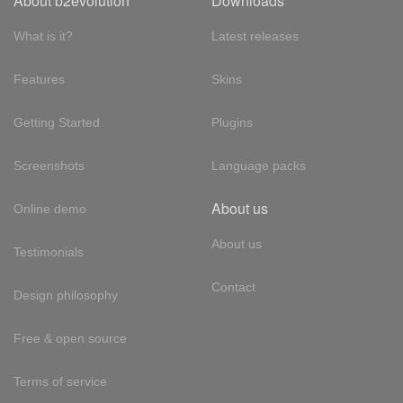
About b2evolution
Downloads
What is it?
Latest releases
Features
Skins
Getting Started
Plugins
Screenshots
Language packs
About us
Online demo
About us
Testimonials
Contact
Design philosophy
Free & open source
Terms of service