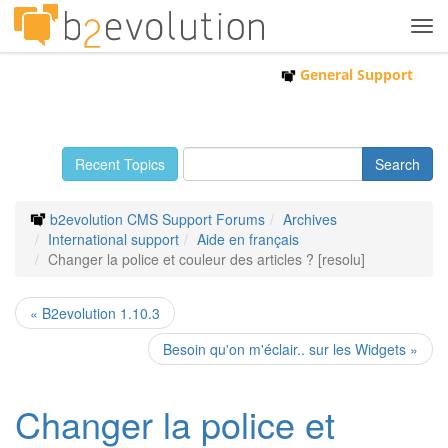
Tog
navi
General Support
Recent Topics
b2evolution CMS Support Forums
Archives
International support
Aide en français
Changer la police et couleur des articles ? [resolu]
« B2evolution 1.10.3
Besoin qu'on m'éclair.. sur les Widgets »
Changer la police et