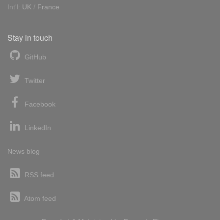
Int'l:
UK
/
France
Stay in touch
GitHub
Twitter
Facebook
LinkedIn
News blog
RSS feed
Atom feed