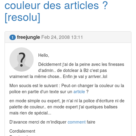
couleur des articles ?
[resolu]
freejungle
Feb 24, 2008 13:11
1
Hello,
Décidement j'ai de la peine avec les finesses
d'admin.. de dotclear à B2 c'est pas
vraimenet la même chose.. Enfin je vai y arriver..lol
Mon soucis est le suivant : Peut-on changer la couleur ou la
police en partie d'un texte sur un
article
?
en mode simple ou expert, je n'ai ni la police d'écriture ni de
palette de couleur.. en mode expert j'ai quelques balises
mais rien de spécial...
D'avance merci de m'indiquer
comment
faire
Cordialement