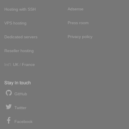
Adsense
Hosting with SSH
Press room
VPS hosting
Privacy policy
Dedicated servers
Reseller hosting
Int'l:
UK
/
France
Stay in touch
GitHub
Twitter
Facebook