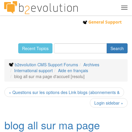
Tog
navi
General Support
Recent Topics
b2evolution CMS Support Forums
Archives
International support
Aide en français
blog all sur ma page d'accueil [resolu]
« Questions sur les options des Link blogs (abonnements &
Login sidebar »
blog all sur ma page