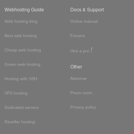
Webhosting Guide
Docs & Support
Web hosting blog
Online manual
Best web hosting
Forums
!
Cheap web hosting
Hire a pro
Green web hosting
Other
Adsense
Hosting with SSH
Press room
VPS hosting
Privacy policy
Dedicated servers
Reseller hosting