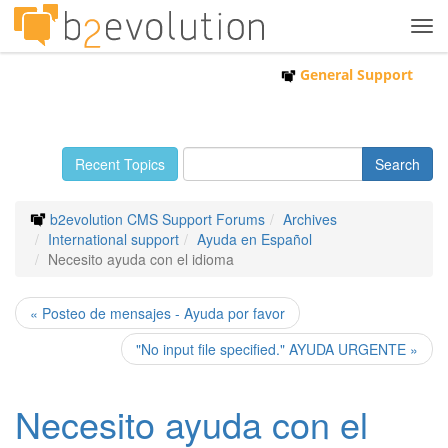
Tog
navi
General Support
Recent Topics
b2evolution CMS Support Forums
Archives
International support
Ayuda en Español
Necesito ayuda con el idioma
« Posteo de mensajes - Ayuda por favor
"No input file specified." AYUDA URGENTE »
Necesito ayuda con el