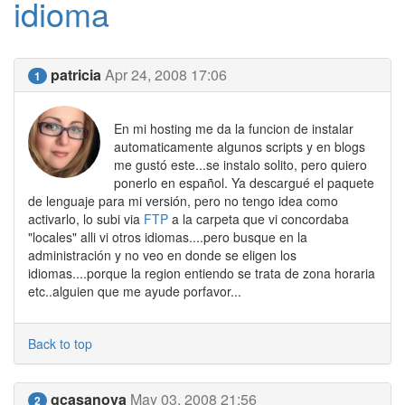
idioma
patricia
Apr 24, 2008 17:06
1
En mi hosting me da la funcion de instalar
automaticamente algunos scripts y en blogs
me gustó este...se instalo solito, pero quiero
ponerlo en español. Ya descargué el paquete
de lenguaje para mi versión, pero no tengo idea como
activarlo, lo subi via
FTP
a la carpeta que vi concordaba
"locales" alli vi otros idiomas....pero busque en la
administración y no veo en donde se eligen los
idiomas....porque la region entiendo se trata de zona horaria
etc..alguien que me ayude porfavor...
Back to top
gcasanova
May 03, 2008 21:56
2