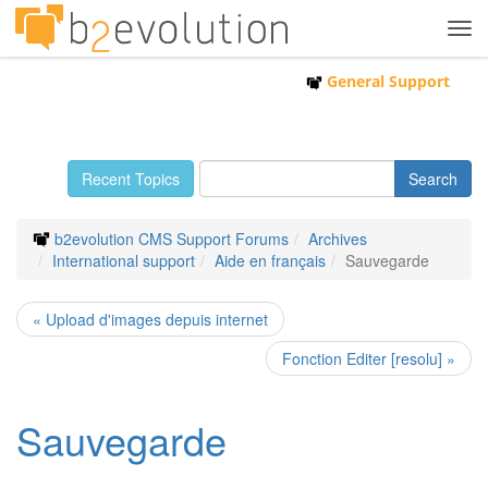
Tog
navi
General Support
Recent Topics
b2evolution CMS Support Forums
Archives
International support
Aide en français
Sauvegarde
« Upload d'images depuis internet
Fonction Editer [resolu] »
Sauvegarde