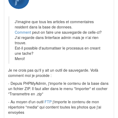
J'imagine que tous les articles et commentaires
resident dans la base de donnees.
Comment
peut-on faire une sauvegarde de celle-ci?
J'ai regarde dans linterface admin mais je n'ai rien
trouve.
Est-il possible d'automatiser le processus en creant
une tache?
Merci!
Je ne crois pas qu'il y ait un outil de sauvegarde. Voilà
comment moi je procède :
- Depuis PHPMyAdmin, j'importe le contenu de la base dans
un fichier ZIP. Il faut aller dans le menu "Importer" et cocher
"Transmettre en .zip"
- Au moyen d'un outil
FTP
j'importe le contenu de mon
répertoire "media" qui contient toutes les photos que j'ai
envoyées