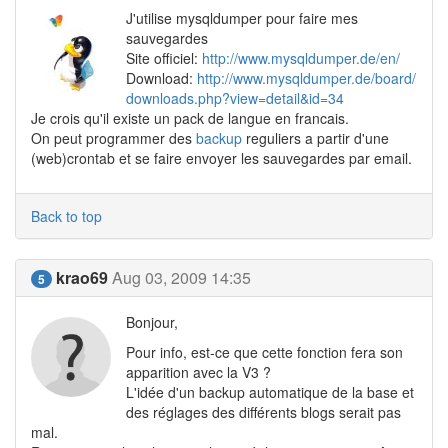
J'utilise mysqldumper pour faire mes
sauvegardes
Site officiel:
http://www.mysqldumper.de/en/
Download:
http://www.mysqldumper.de/board/
downloads.php?view=detail&id=34
Je crois qu'il existe un pack de langue en francais.
On peut programmer des
backup
reguliers a partir d'une
(web)crontab et se faire envoyer les sauvegardes par email.
Back to top
krao69
Aug 03, 2009 14:35
5
Bonjour,
Pour info, est-ce que cette fonction fera son
apparition avec la V3 ?
L'idée d'un backup automatique de la base et
des réglages des différents blogs serait pas
mal.