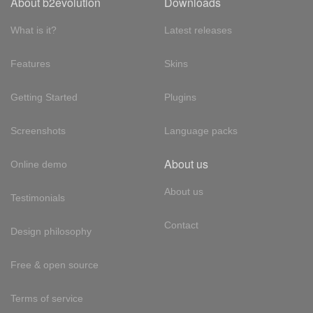
About b2evolution
Downloads
What is it?
Latest releases
Features
Skins
Getting Started
Plugins
Screenshots
Language packs
About us
Online demo
About us
Testimonials
Contact
Design philosophy
Free & open source
Terms of service