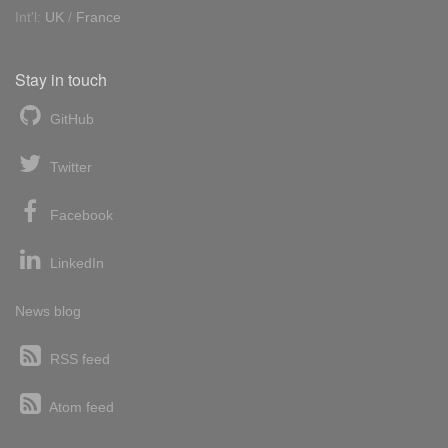
Int'l:
UK
/
France
Stay in touch
GitHub
Twitter
Facebook
LinkedIn
News blog
RSS feed
Atom feed