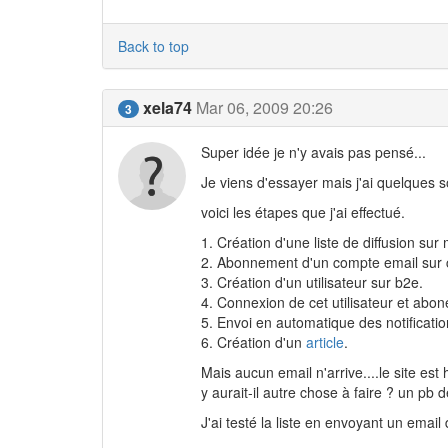
Back to top
xela74
Mar 06, 2009 20:26
3
Super idée je n'y avais pas pensé...
Je viens d'essayer mais j'ai quelques so
voici les étapes que j'ai effectué.
1. Création d'une liste de diffusion sur m
2. Abonnement d'un compte email sur ce
3. Création d'un utilisateur sur b2e.
4. Connexion de cet utilisateur et abon
5. Envoi en automatique des notificatio
6. Création d'un
article
.
Mais aucun email n'arrive....le site est 
y aurait-il autre chose à faire ? un pb 
J'ai testé la liste en envoyant un email