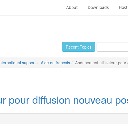
About
Downloads
Host
Recent Topics
International support
Aide en français
Abonnement utilisateur pour d
r pour diffusion nouveau pos