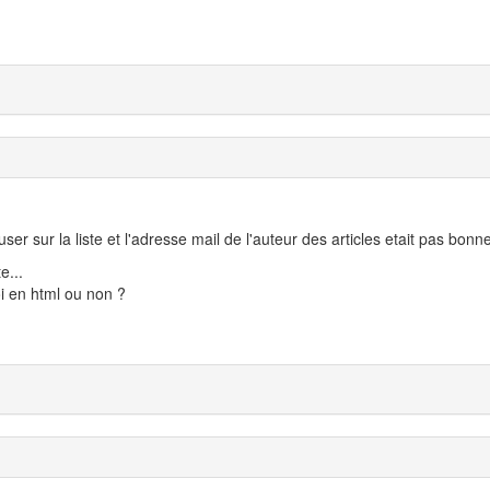
ser sur la liste et l'adresse mail de l'auteur des articles etait pas bonne
e...
oi en html ou non ?