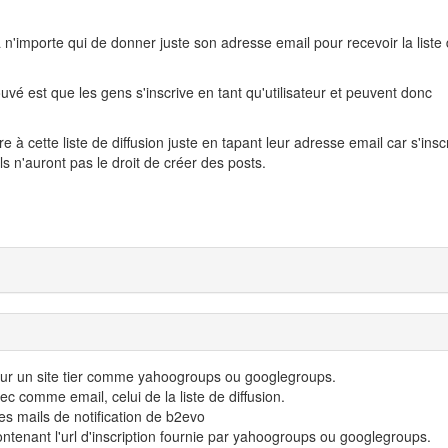
 à n'importe qui de donner juste son adresse email pour recevoir la liste
uvé est que les gens s'inscrive en tant qu'utilisateur et peuvent donc
e à cette liste de diffusion juste en tapant leur adresse email car s'insc
 ils n'auront pas le droit de créer des posts.
 sur un site tier comme yahoogroups ou googlegroups.
ec comme email, celui de la liste de diffusion.
les mails de notification de b2evo
ontenant l'url d'inscription fournie par yahoogroups ou googlegroups.