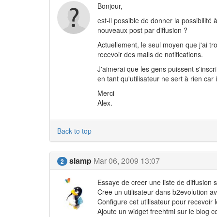
Bonjour,
est-il possible de donner la possibilité
nouveaux post par diffusion ?
Actuellement, le seul moyen que j'ai tro
recevoir des mails de notifications.
J'aimerai que les gens puissent s'inscrir
en tant qu'utilisateur ne sert à rien car
Merci
Alex.
Back to top
slamp
Mar 06, 2009 13:07
2
Essaye de creer une liste de diffusion
Cree un utilisateur dans b2evolution av
Configure cet utilisateur pour recevoir 
Ajoute un widget freehtml sur le blog c