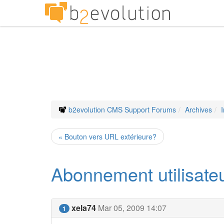
b2evolution CMS Support Forums
Archives
« Bouton vers URL extérieure?
Abonnement utilisateu
xela74
Mar 05, 2009 14:07
1