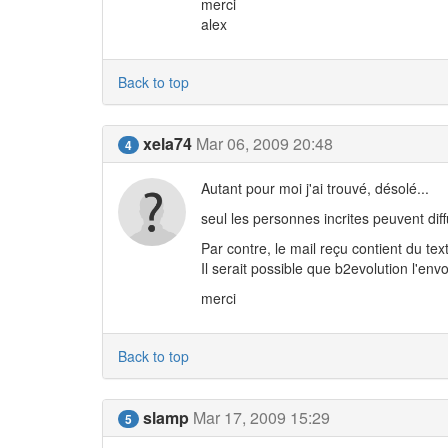
merci
alex
Back to top
xela74
Mar 06, 2009 20:48
4
Autant pour moi j'ai trouvé, désolé...
seul les personnes incrites peuvent diffu
Par contre, le mail reçu contient du text
Il serait possible que b2evolution l'env
merci
Back to top
slamp
Mar 17, 2009 15:29
5