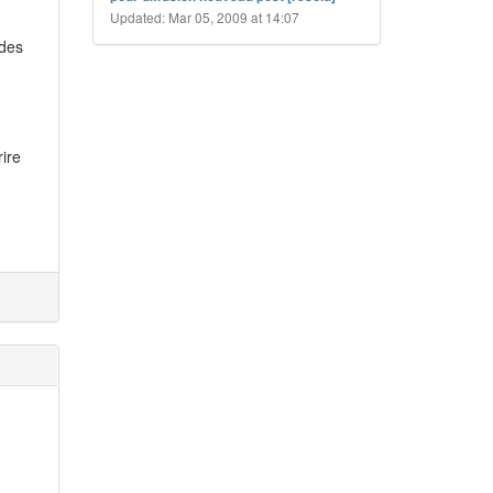
Updated: Mar 05, 2009 at 14:07
 des
rire