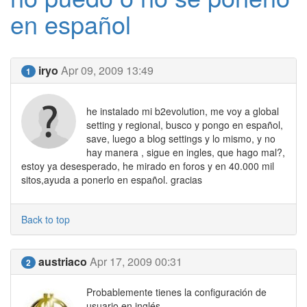
en español
iryo
Apr 09, 2009 13:49
1
he instalado mi b2evolution, me voy a global
setting y regional, busco y pongo en español,
save, luego a blog settings y lo mismo, y no
hay manera , sigue en ingles, que hago mal?,
estoy ya desesperado, he mirado en foros y en 40.000 mil
sitos,ayuda a ponerlo en español. gracias
Back to top
austriaco
Apr 17, 2009 00:31
2
Probablemente tienes la configuración de
usuario en inglés.