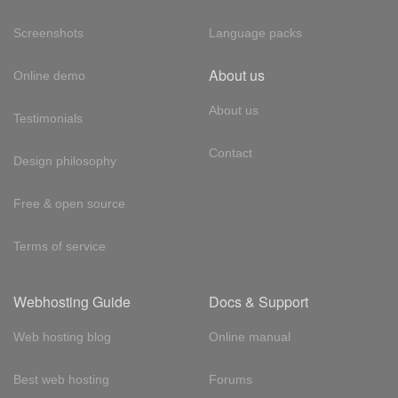
Screenshots
Language packs
About us
Online demo
About us
Testimonials
Contact
Design philosophy
Free & open source
Terms of service
Webhosting Guide
Docs & Support
Web hosting blog
Online manual
Best web hosting
Forums