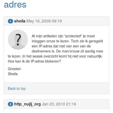
adres
sheila
May 16, 2009 09:19
1
Al mijn artikelen zijn "protected" je moet
inloggen omze te lezen. Toch zie ik geregeld
een IP-adres dat niet van een van de
deelnemers is. De man/vrouw zit aardig mee
te lezen. In het sessie overzicht komt hij niet voor natuurlijk.
Hoe kan ik de IP-adres blokeren?
Groeten
Sheila
Back to top
http_nujij_org
Jan 23, 2010 21:16
2