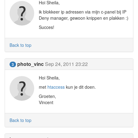
Hoi Sheila,
ik blokkeer ip adressen via mijn c-panel bij IP
Deny manager, gewoon knippen en plakken :)
Succes!
Back to top
photo_vinc
Sep 24, 2011 23:22
3
Hoi Sheila,
met
htaccess
kun je dit doen.
Groeten,
Vincent
Back to top