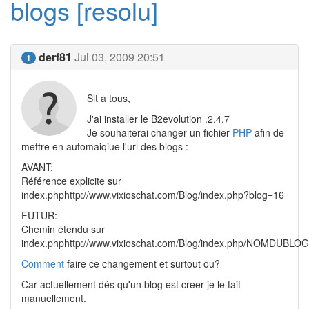
blogs [resolu]
derf81
Jul 03, 2009 20:51
1
Slt a tous,
J'ai installer le B2evolution .2.4.7
Je souhaiterai changer un fichier
PHP
afin de
mettre en automaiqiue l'url des blogs :
AVANT:
Référence explicite sur
index.phphttp://www.vixioschat.com/Blog/index.php?blog=16
FUTUR:
Chemin étendu sur
index.phphttp://www.vixioschat.com/Blog/index.php/NOMDUBLOG
Comment
faire ce changement et surtout ou?
Car actuellement dés qu'un blog est creer je le fait
manuellement.