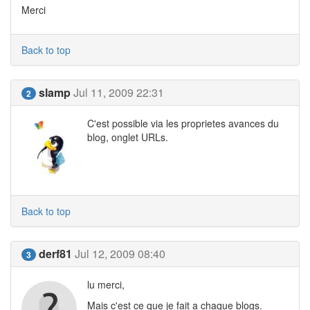
Merci
Back to top
slamp
Jul 11, 2009 22:31
2
C'est possible via les proprietes avances du
blog, onglet URLs.
Back to top
derf81
Jul 12, 2009 08:40
3
lu merci,
Mais c'est ce que je fait a chaque blogs.