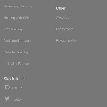
Green web hosting
Other
Adsense
Hosting with SSH
Press room
VPS hosting
Privacy policy
Dedicated servers
Reseller hosting
Int'l:
UK
/
France
Stay in touch
GitHub
Twitter