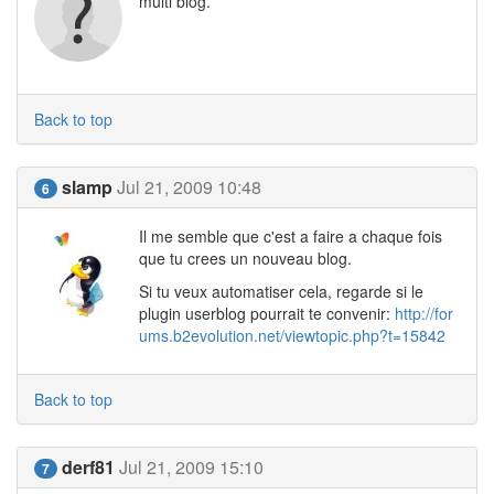
multi blog.
Back to top
slamp
Jul 21, 2009 10:48
6
Il me semble que c'est a faire a chaque fois
que tu crees un nouveau blog.
Si tu veux automatiser cela, regarde si le
plugin userblog pourrait te convenir:
http://for
ums.b2evolution.net/viewtopic.php?t=15842
Back to top
derf81
Jul 21, 2009 15:10
7