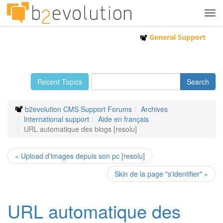
Tog
navi
General Support
Recent Topics
b2evolution CMS Support Forums
Archives
International support
Aide en français
URL automatique des blogs [resolu]
« Upload d'images depuis son pc [resolu]
Skin de la page "s'identifier" »
URL automatique des