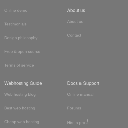
About us
Online demo
About us
Testimonials
Contact
Design philosophy
Free & open source
Terms of service
Webhosting Guide
Docs & Support
Web hosting blog
Online manual
Best web hosting
Forums
!
Cheap web hosting
Hire a pro