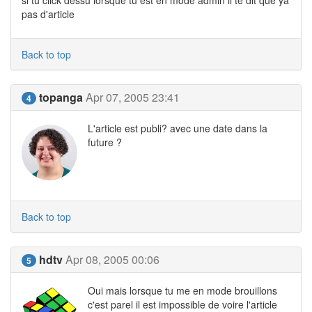
si tu click dessu lorsque tu est en mode admin il te dit que ya
pas d'article
Back to top
topanga
Apr 07, 2005 23:41
4
L'article est publi? avec une date dans la
future ?
Back to top
hdtv
Apr 08, 2005 00:06
5
Oui mais lorsque tu me en mode brouillons
c'est parel il est impossible de voire l'article