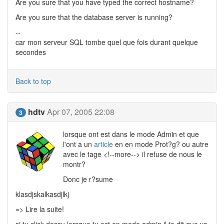
Are you sure that you have typed the correct hostname?
Are you sure that the database server is running?
--
car mon serveur SQL tombe quel que fois durant quelque
secondes
Back to top
hdtv
Apr 07, 2005 22:08
3
lorsque ont est dans le mode Admin et que
l'ont a un
article
en en mode Prot?g? ou autre
avec le tage <!--more--> il refuse de nous le
montr?
Donc je r?sume
klasdjskalkasdjlkj
=> Lire la suite!