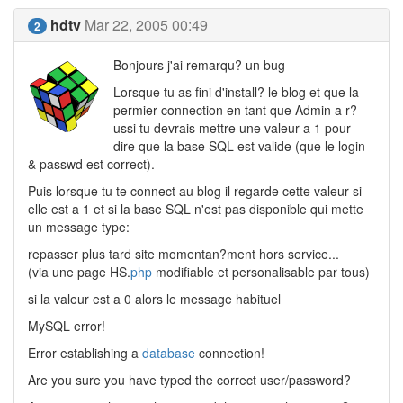
hdtv
Mar 22, 2005 00:49
2
Bonjours j'ai remarqu? un bug
Lorsque tu as fini d'install? le blog et que la
permier connection en tant que Admin a r?
ussi tu devrais mettre une valeur a 1 pour
dire que la base SQL est valide (que le login
& passwd est correct).
Puis lorsque tu te connect au blog il regarde cette valeur si
elle est a 1 et si la base SQL n'est pas disponible qui mette
un message type:
repasser plus tard site momentan?ment hors service...
(via une page HS.
php
modifiable et personalisable par tous)
si la valeur est a 0 alors le message habituel
MySQL error!
Error establishing a
database
connection!
Are you sure you have typed the correct user/password?