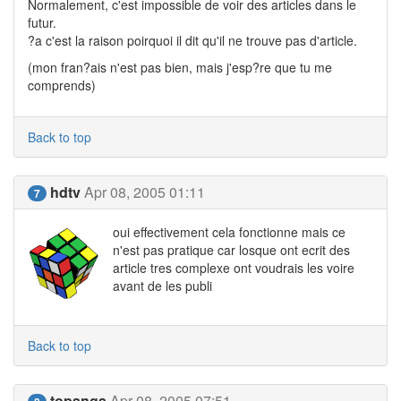
Normalement, c'est impossible de voir des articles dans le
futur.
?a c'est la raison poirquoi il dit qu'il ne trouve pas d'article.
(mon fran?ais n'est pas bien, mais j'esp?re que tu me
comprends)
Back to top
hdtv
Apr 08, 2005 01:11
7
oui effectivement cela fonctionne mais ce
n'est pas pratique car losque ont ecrit des
article tres complexe ont voudrais les voire
avant de les publi
Back to top
topanga
Apr 08, 2005 07:51