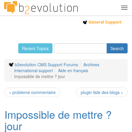
Tog
navi
General Support
Recent Topics
b2evolution CMS Support Forums
Archives
International support
Aide en français
Impossible de mettre ? jour
« probleme commentaire
plugin liste des blogs »
Impossible de mettre ?
jour