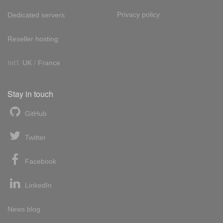
Privacy policy
Dedicated servers
Reseller hosting
Int'l:
UK
/
France
Stay in touch
GitHub
Twitter
Facebook
LinkedIn
News blog