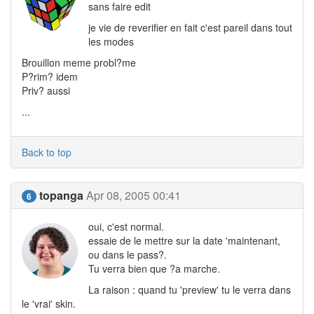
sans faire edit
je vie de reverifier en fait c'est pareil dans tout
les modes
Brouillon meme probl?me
P?rim? idem
Priv? aussi
...
Back to top
topanga
Apr 08, 2005 00:41
6
oui, c'est normal.
essaie de le mettre sur la date 'maintenant,
ou dans le pass?.
Tu verra bien que ?a marche.
La raison : quand tu 'preview' tu le verra dans
le 'vrai' skin.