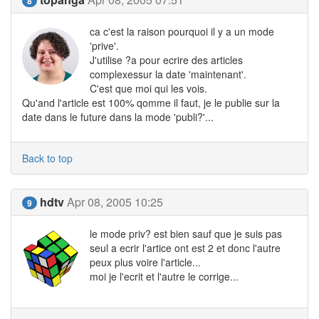
8
ca c'est la raison pourquoi il y a un mode
'prive'.
J'utilise ?a pour ecrire des articles
complexessur la date 'maintenant'.
C'est que moi qui les vois.
Qu'and l'article est 100% qomme il faut, je le publie sur la
date dans le future dans la mode 'publi?'...
Back to top
hdtv
Apr 08, 2005 10:25
9
le mode priv? est bien sauf que je suis pas
seul a ecrir l'artice ont est 2 et donc l'autre
peux plus voire l'article...
moi je l'ecrit et l'autre le corrige...