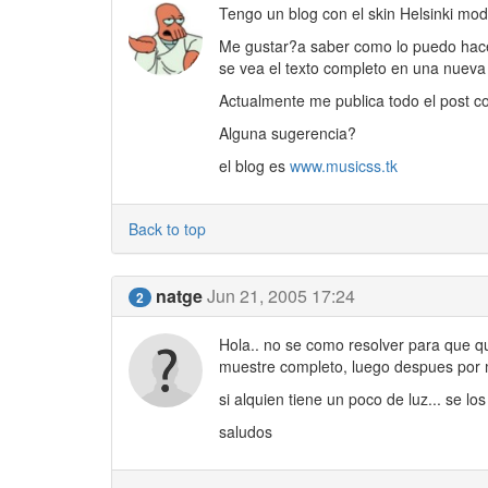
Tengo un blog con el skin Helsinki mod
Me gustar?a saber como lo puedo hacer
se vea el texto completo en una nueva
Actualmente me publica todo el post co
Alguna sugerencia?
el blog es
www.musicss.tk
Back to top
natge
Jun 21, 2005 17:24
2
Hola.. no se como resolver para que qu
muestre completo, luego despues por m
si alquien tiene un poco de luz... se lo
saludos