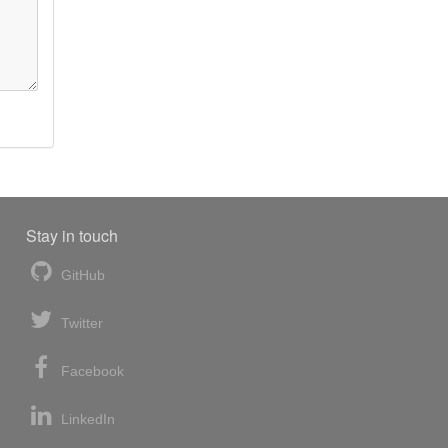
Stay in touch
GitHub
Twitter
Facebook
LinkedIn