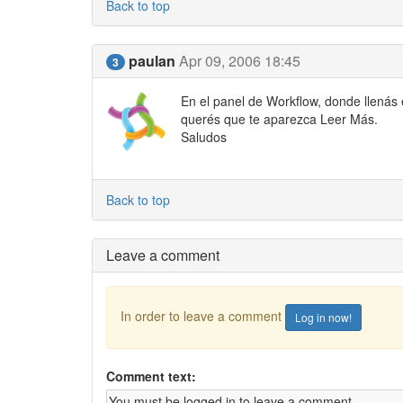
Back to top
paulan
Apr 09, 2006 18:45
3
En el panel de Workflow, donde llenás 
querés que te aparezca Leer Más.
Saludos
Back to top
Leave a comment
In order to leave a comment
Log in now!
Comment text: