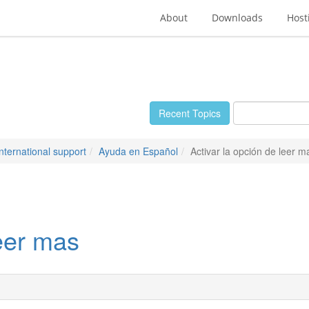
About
Downloads
Host
Recent Topics
International support
Ayuda en Español
Activar la opción de leer m
leer mas