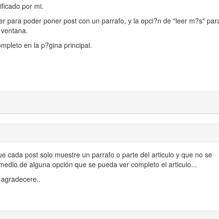
ificado por mi.
 para poder poner post con un parrafo, y la opci?n de "leer m?s" par
 ventana.
mpleto en la p?gina principal.
e cada post solo muestre un parrafo o parte del articulo y que no se
edio de alguna opción que se pueda ver completo el articulo...
s agradecere..