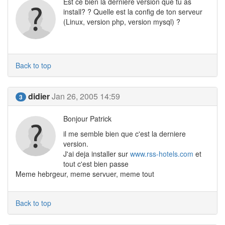
Est ce bien la derniere version que tu as
install? ? Quelle est la config de ton serveur
(Linux, version php, version mysql) ?
Back to top
didier
Jan 26, 2005 14:59
3
Bonjour Patrick
il me semble bien que c'est la derniere
version.
J'ai deja installer sur
www.rss-hotels.com
et
tout c'est bien passe
Meme hebrgeur, meme servuer, meme tout
Back to top