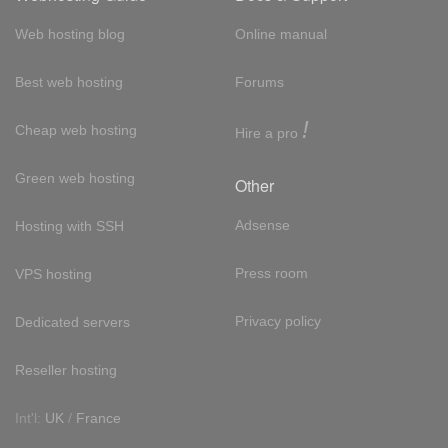
Web hosting blog
Online manual
Best web hosting
Forums
!
Cheap web hosting
Hire a pro
Green web hosting
Other
Adsense
Hosting with SSH
Press room
VPS hosting
Privacy policy
Dedicated servers
Reseller hosting
Int'l:
UK
/
France