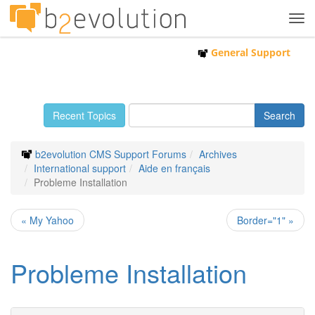
Tog
navi
General Support
Recent Topics
b2evolution CMS Support Forums
Archives
International support
Aide en français
Probleme Installation
« My Yahoo
Border="1" »
Probleme Installation