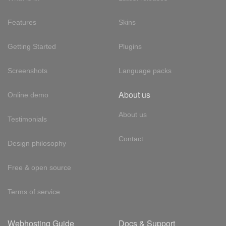
Features
Skins
Getting Started
Plugins
Screenshots
Language packs
About us
Online demo
About us
Testimonials
Contact
Design philosophy
Free & open source
Terms of service
Webhosting Guide
Docs & Support