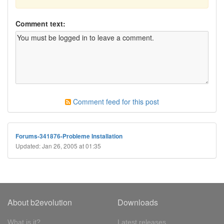
Comment text:
Comment feed for this post
Forums-341876-Probleme Installation
Updated: Jan 26, 2005 at 01:35
About b2evolution
Downloads
What is it?
Latest releases