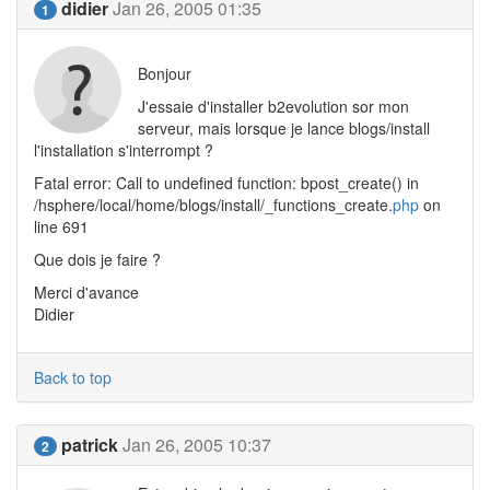
didier
Jan 26, 2005 01:35
1
Bonjour
J'essaie d'installer b2evolution sor mon
serveur, mais lorsque je lance blogs/install
l'installation s'interrompt ?
Fatal error: Call to undefined function: bpost_create() in
/hsphere/local/home/blogs/install/_functions_create.
php
on
line 691
Que dois je faire ?
Merci d'avance
Didier
Back to top
patrick
Jan 26, 2005 10:37
2