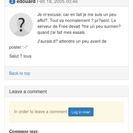
edouard
Feb 18, 2005 00:46
2
Je m'excuse, car en fait je me suis un peu
affol?. Tout va normalement ? pr?sent. Le
serveur de Free devait ?tre un peu surmen?
quand j'ai fait mes essais.
J'aurais d? attendre un peu avant de
poster.':-/'
Salut ? tous
Back to top
Leave a comment
In order to leave a comment
Log in now!
Comment text: