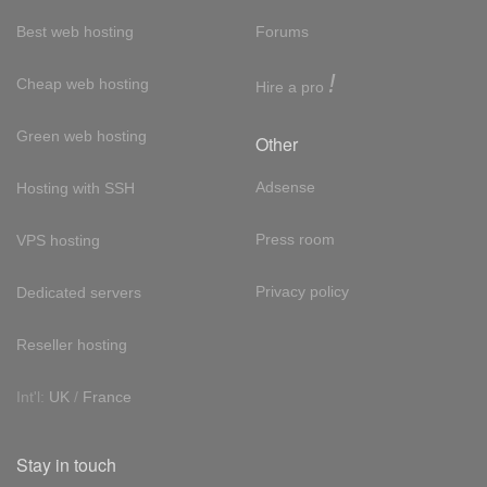
Best web hosting
Forums
!
Cheap web hosting
Hire a pro
Green web hosting
Other
Adsense
Hosting with SSH
Press room
VPS hosting
Privacy policy
Dedicated servers
Reseller hosting
Int'l:
UK
/
France
Stay in touch