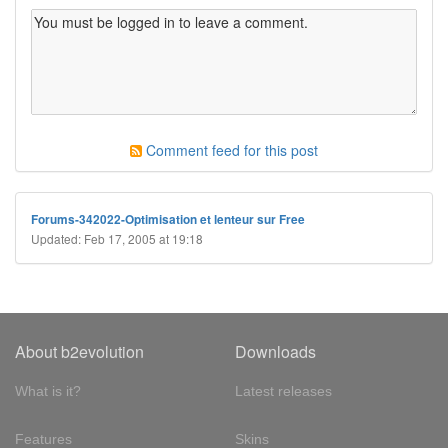
Comment feed for this post
Forums-342022-Optimisation et lenteur sur Free
Updated: Feb 17, 2005 at 19:18
About b2evolution
Downloads
What is it?
Latest releases
Features
Skins