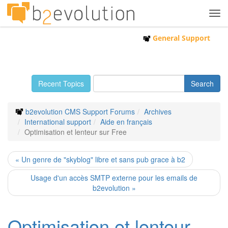
Tog
navi
General Support
Recent Topics
b2evolution CMS Support Forums
Archives
International support
Aide en français
Optimisation et lenteur sur Free
« Un genre de "skyblog" libre et sans pub grace à b2
Usage d'un accès SMTP externe pour les emails de
b2evolution »
Optimisation et lenteur