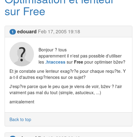
sur Free
edouard
Feb 17, 2005 19:18
1
Bonjour ? tous
apparemment il n'est pas possible d'utiliser
les
.htaccess
sur
Free
pour optimiser b2ev?
Et je constate une lenteur exag?r?e pour chaque requ?te. Y
a-t-il d'autres exp?riences sur ce sujet?
J'esp?re parce que le peu que je viens de voir, b2ev ? l'air
vraiment pas mal du tout (simple, astucieux, ...)
amicalement
Back to top