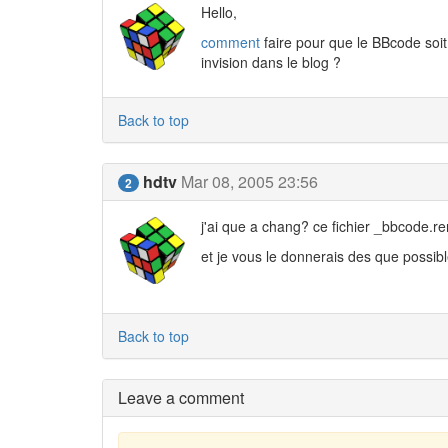
Hello,
comment
faire pour que le BBcode soi
invision dans le blog ?
Back to top
hdtv
Mar 08, 2005 23:56
2
j'ai que a chang? ce fichier _bbcode.re
et je vous le donnerais des que possib
Back to top
Leave a comment