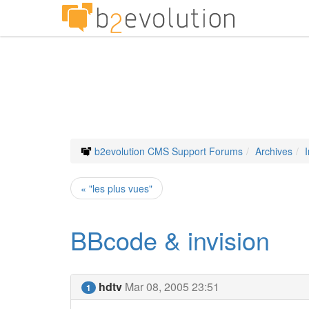
b2evolution CMS Support Forums
Archives
« "les plus vues"
BBcode & invision
hdtv
Mar 08, 2005 23:51
1