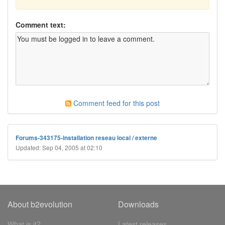
Comment text:
Comment feed for this post
Forums-343175-installation reseau local / externe
Updated: Sep 04, 2005 at 02:10
About b2evolution
Downloads
What is it?
Latest releases