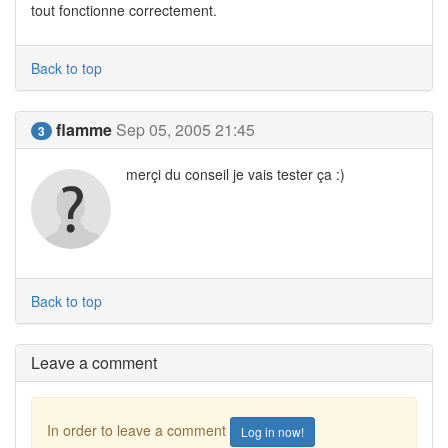
tout fonctionne correctement.
Back to top
flamme
Sep 05, 2005 21:45
3
merçi du conseil je vais tester ça :)
Back to top
Leave a comment
In order to leave a comment
Log in now!