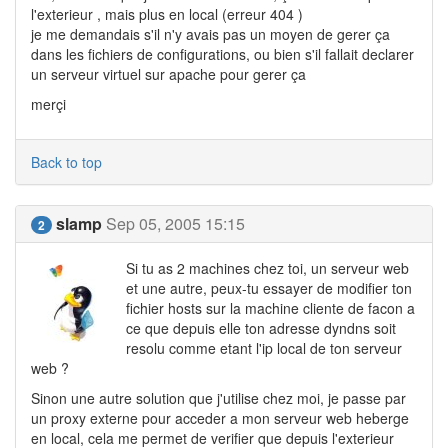
l'exterieur , mais plus en local (erreur 404 )
je me demandais s'il n'y avais pas un moyen de gerer ça
dans les fichiers de configurations, ou bien s'il fallait declarer
un serveur virtuel sur apache pour gerer ça
merçi
Back to top
slamp
Sep 05, 2005 15:15
2
Si tu as 2 machines chez toi, un serveur web
et une autre, peux-tu essayer de modifier ton
fichier hosts sur la machine cliente de facon a
ce que depuis elle ton adresse dyndns soit
resolu comme etant l'ip local de ton serveur
web ?
Sinon une autre solution que j'utilise chez moi, je passe par
un proxy externe pour acceder a mon serveur web heberge
en local, cela me permet de verifier que depuis l'exterieur