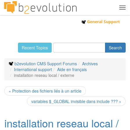
Tog
navi
General Support
Recent Topics
b2evolution CMS Support Forums
Archives
International support
Aide en français
installation reseau local / externe
« Protection des fichiers liés à un article
variables $_GLOBAL invisible dans include ??? »
installation reseau local /