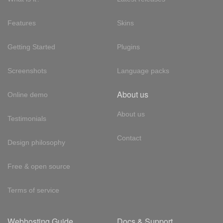
Features
Skins
Getting Started
Plugins
Screenshots
Language packs
About us
Online demo
About us
Testimonials
Contact
Design philosophy
Free & open source
Terms of service
Webhosting Guide
Docs & Support