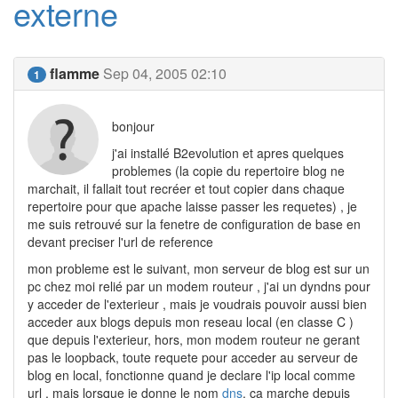
externe
flamme
Sep 04, 2005 02:10
1
bonjour
j'ai installé B2evolution et apres quelques
problemes (la copie du repertoire blog ne
marchait, il fallait tout recréer et tout copier dans chaque
repertoire pour que apache laisse passer les requetes) , je
me suis retrouvé sur la fenetre de configuration de base en
devant preciser l'url de reference
mon probleme est le suivant, mon serveur de blog est sur un
pc chez moi relié par un modem routeur , j'ai un dyndns pour
y acceder de l'exterieur , mais je voudrais pouvoir aussi bien
acceder aux blogs depuis mon reseau local (en classe C )
que depuis l'exterieur, hors, mon modem routeur ne gerant
pas le loopback, toute requete pour acceder au serveur de
blog en local, fonctionne quand je declare l'ip local comme
url , mais lorsque je donne le nom
dns
, ça marche depuis