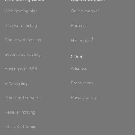
Web hosting blog
Online manual
Best web hosting
Forums
!
Cheap web hosting
Hire a pro
Green web hosting
Other
Adsense
Hosting with SSH
Press room
VPS hosting
Privacy policy
Dedicated servers
Reseller hosting
Int'l:
UK
/
France