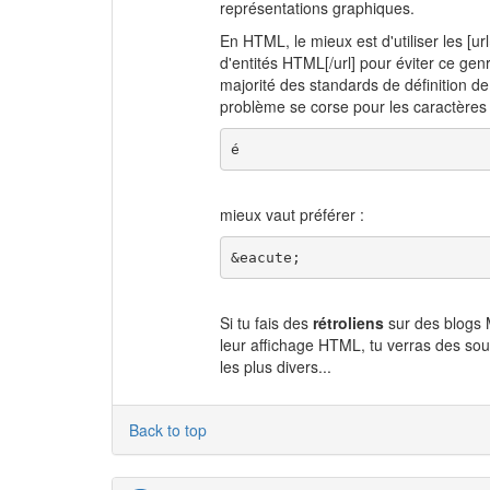
représentations graphiques.
En HTML, le mieux est d'utiliser les [ur
d'entités HTML[/url] pour éviter ce gen
majorité des standards de définition de
problème se corse pour les caractères a
é
mieux vaut préférer :
&eacute;
Si tu fais des
rétroliens
sur des blogs 
leur affichage HTML, tu verras des sou
les plus divers...
Back to top