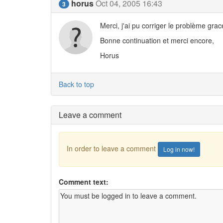
horus
Oct 04, 2005 16:43
3
Merci, j'ai pu corriger le problème grac
Bonne continuation et merci encore,
Horus
Back to top
Leave a comment
In order to leave a comment
Log in now!
Comment text: