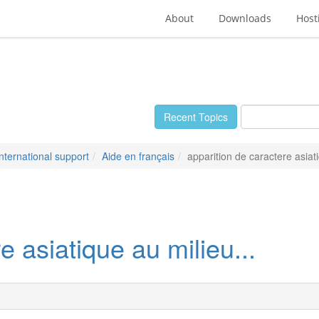
About
Downloads
Host
Recent Topics
International support
Aide en français
apparition de caractere asiati
e asiatique au milieu...