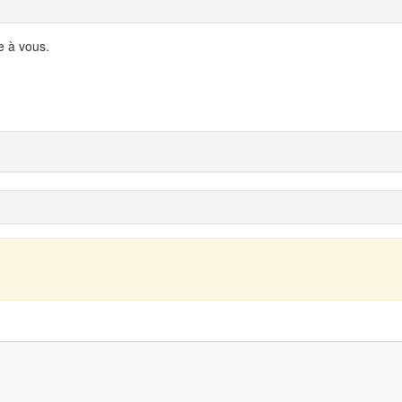
e à vous.