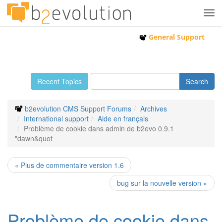
Tog
navi
General Support
Recent Topics
b2evolution CMS Support Forums
Archives
International support
Aide en français
Problème de cookie dans admin de b2evo 0.9.1
"dawn&quot
« Plus de commentaire version 1.6
bug sur la nouvelle version »
Problème de cookie dans