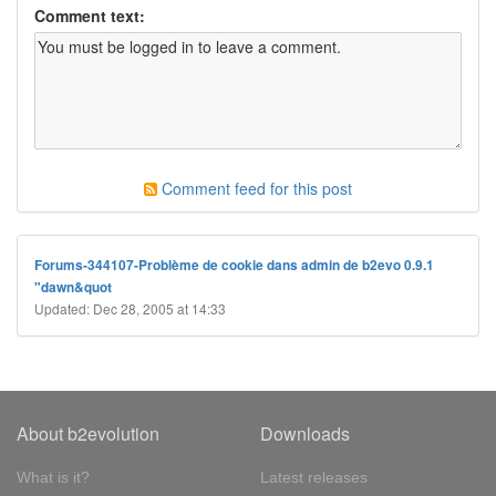
Comment text:
Comment feed for this post
Forums-344107-Problème de cookie dans admin de b2evo 0.9.1
"dawn&quot
Updated: Dec 28, 2005 at 14:33
About b2evolution
Downloads
What is it?
Latest releases