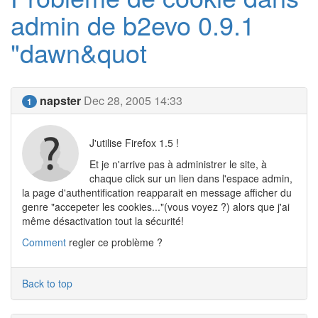
admin de b2evo 0.9.1
"dawn&quot
napster
Dec 28, 2005 14:33
1
J'utilise Firefox 1.5 !
Et je n'arrive pas à administrer le site, à
chaque click sur un lien dans l'espace admin,
la page d'authentification reapparait en message afficher du
genre "accepeter les cookies..."(vous voyez ?) alors que j'ai
même désactivation tout la sécurité!
Comment
regler ce problème ?
Back to top