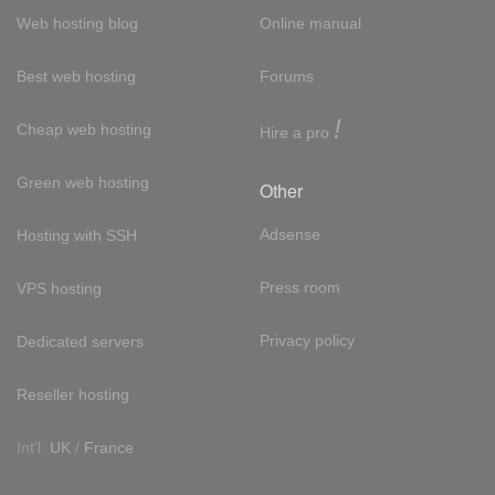
Web hosting blog
Online manual
Best web hosting
Forums
!
Cheap web hosting
Hire a pro
Green web hosting
Other
Adsense
Hosting with SSH
Press room
VPS hosting
Privacy policy
Dedicated servers
Reseller hosting
Int'l:
UK
/
France