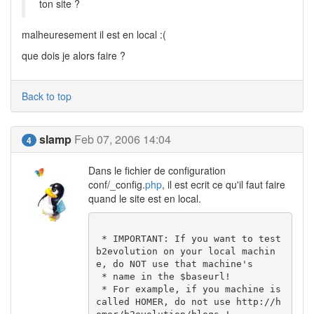
ton site ?
malheuresement il est en local :(
que dois je alors faire ?
Back to top
slamp
Feb 07, 2006 14:04
4
Dans le fichier de configuration
conf/_config.
php
, il est ecrit ce qu'il faut faire
quand le site est en local.
 * IMPORTANT: If you want to test 
b2evolution on your local machin
e, do NOT use that machine's

 * name in the $baseurl!

 * For example, if you machine is 
called HOMER, do not use http://h