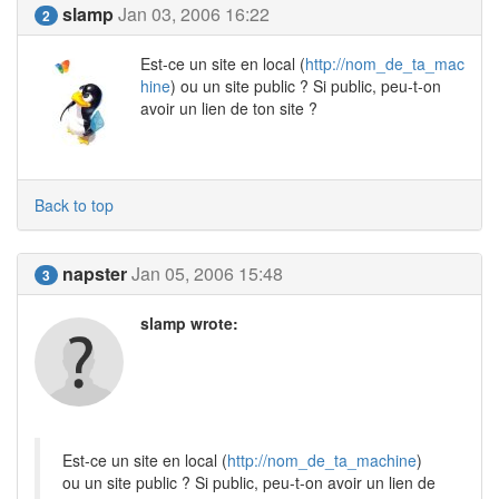
slamp
Jan 03, 2006 16:22
2
Est-ce un site en local (
http://nom_de_ta_mac
hine
) ou un site public ? Si public, peu-t-on
avoir un lien de ton site ?
Back to top
napster
Jan 05, 2006 15:48
3
slamp wrote:
Est-ce un site en local (
http://nom_de_ta_machine
)
ou un site public ? Si public, peu-t-on avoir un lien de