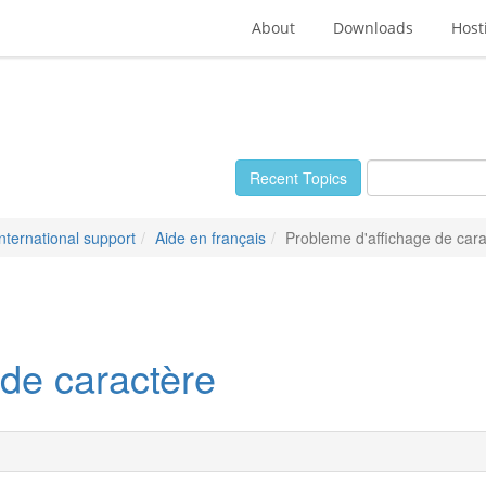
About
Downloads
Host
Recent Topics
International support
Aide en français
Probleme d'affichage de cara
 de caractère