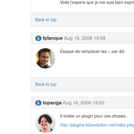
Voila j'espere que je me suis bien expri
Back to top
fplanque
Aug 16, 2006 19:08
5
Essaye de remplacer les < par &lt;
Back to top
topanga
Aug 16, 2006 19:20
6
Il existe un plugin pour ces choses..
http://plugins.b2evolution.net/index.p