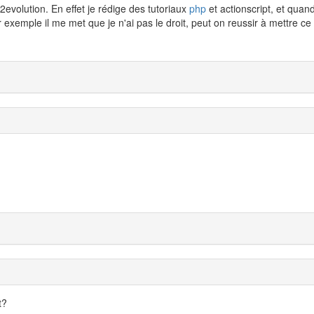
2evolution. En effet je rédige des tutoriaux
php
et actionscript, et quand
exemple il me met que je n'ai pas le droit, peut on reussir à mettre ce
t?