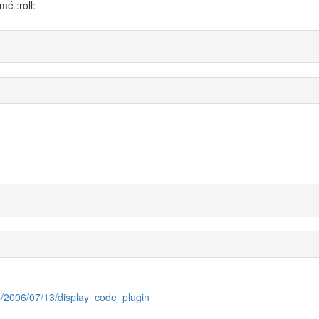
mé :roll:
hp/2006/07/13/display_code_plugin