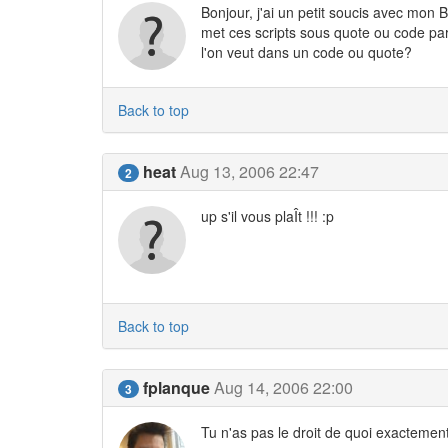
Bonjour, j'ai un petit soucis avec mon B
met ces scripts sous quote ou code par 
l'on veut dans un code ou quote?
Back to top
heat
Aug 13, 2006 22:47
2
up s'il vous plaÎt !!! :p
Back to top
fplanque
Aug 14, 2006 22:00
3
Tu n'as pas le droit de quoi exactemen