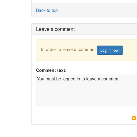
Back to top
Leave a comment
In order to leave a comment
Log in now!
Comment text: