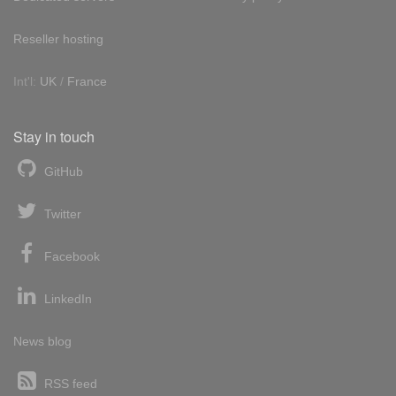
Reseller hosting
Int'l:
UK
/
France
Stay in touch
GitHub
Twitter
Facebook
LinkedIn
News blog
RSS feed