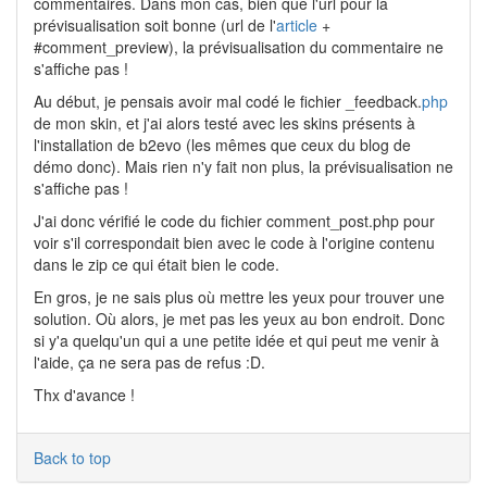
commentaires. Dans mon cas, bien que l'url pour la
prévisualisation soit bonne (url de l'
article
+
#comment_preview), la prévisualisation du commentaire ne
s'affiche pas !
Au début, je pensais avoir mal codé le fichier _feedback.
php
de mon skin, et j'ai alors testé avec les skins présents à
l'installation de b2evo (les mêmes que ceux du blog de
démo donc). Mais rien n'y fait non plus, la prévisualisation ne
s'affiche pas !
J'ai donc vérifié le code du fichier comment_post.php pour
voir s'il correspondait bien avec le code à l'origine contenu
dans le zip ce qui était bien le code.
En gros, je ne sais plus où mettre les yeux pour trouver une
solution. Où alors, je met pas les yeux au bon endroit. Donc
si y'a quelqu'un qui a une petite idée et qui peut me venir à
l'aide, ça ne sera pas de refus :D.
Thx d'avance !
Back to top