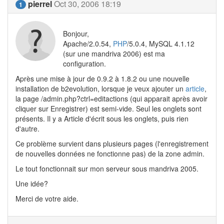
pierrel
Oct 30, 2006 18:19
1
Bonjour,
Apache/2.0.54,
PHP
/5.0.4, MySQL 4.1.12
(sur une mandriva 2006) est ma
configuration.
Après une mise à jour de 0.9.2 à 1.8.2 ou une nouvelle
installation de b2evolution, lorsque je veux ajouter un
article
,
la page /admin.php?ctrl=editactions (qui apparait après avoir
cliquer sur Enregistrer) est semi-vide. Seul les onglets sont
présents. Il y a Article d'écrit sous les onglets, puis rien
d'autre.
Ce problème survient dans plusieurs pages (l'enregistrement
de nouvelles données ne fonctionne pas) de la zone admin.
Le tout fonctionnait sur mon serveur sous mandriva 2005.
Une idée?
Merci de votre aide.