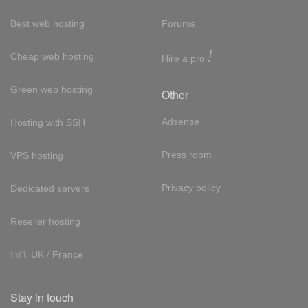
Best web hosting
Forums
!
Cheap web hosting
Hire a pro
Green web hosting
Other
Adsense
Hosting with SSH
Press room
VPS hosting
Privacy policy
Dedicated servers
Reseller hosting
Int'l:
UK
/
France
Stay in touch