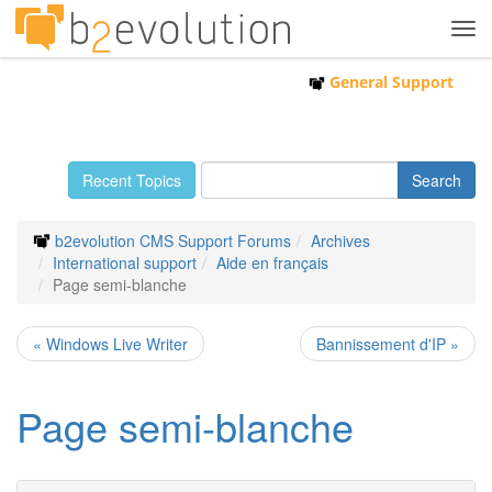
Tog
navi
General Support
Recent Topics
b2evolution CMS Support Forums
Archives
International support
Aide en français
Page semi-blanche
« Windows Live Writer
Bannissement d'IP »
Page semi-blanche