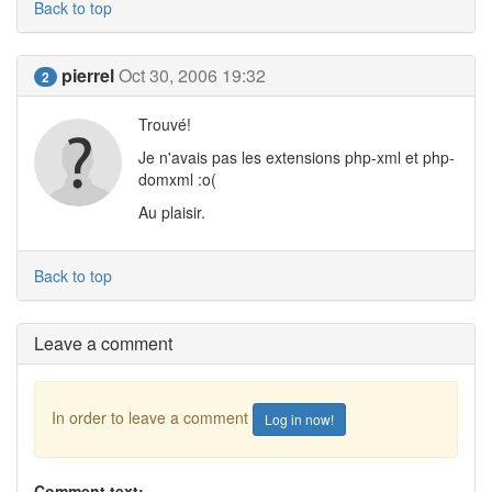
Back to top
pierrel
Oct 30, 2006 19:32
2
Trouvé!
Je n'avais pas les extensions php-xml et php-
domxml :o(
Au plaisir.
Back to top
Leave a comment
In order to leave a comment
Log in now!
Comment text: