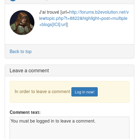
J'ai trouvé [url=
http://forums.b2evolution.net/v
iewtopic.php?t=8822&highlight=post+multiple
+blogs]ICI[/url
]
Back to top
Leave a comment
In order to leave a comment
Log in now!
Comment text: