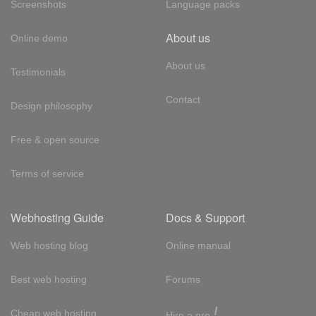
Screenshots
Language packs
About us
Online demo
About us
Testimonials
Contact
Design philosophy
Free & open source
Terms of service
Webhosting Guide
Docs & Support
Web hosting blog
Online manual
Best web hosting
Forums
!
Cheap web hosting
Hire a pro