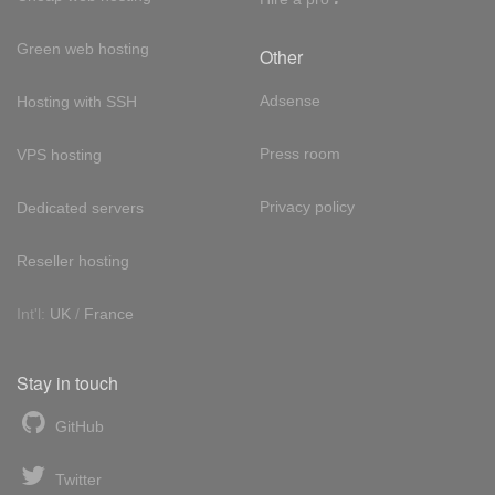
Green web hosting
Other
Adsense
Hosting with SSH
Press room
VPS hosting
Privacy policy
Dedicated servers
Reseller hosting
Int'l:
UK
/
France
Stay in touch
GitHub
Twitter