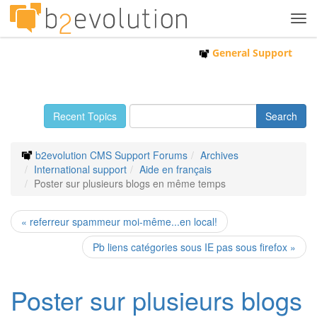
Tog
navi
General Support
Recent Topics
b2evolution CMS Support Forums
Archives
International support
Aide en français
Poster sur plusieurs blogs en même temps
« referreur spammeur moi-même...en local!
Pb liens catégories sous IE pas sous firefox »
Poster sur plusieurs blogs