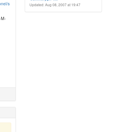
onel/s
Updated: Aug 08, 2007 at 19:47
D-M-