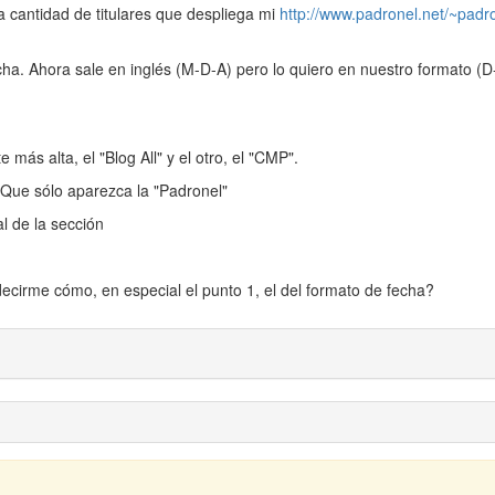
 la cantidad de titulares que despliega mi
http://www.padronel.net/~padr
cha. Ahora sale en inglés (M-D-A) pero lo quiero en nuestro formato (
 más alta, el "Blog All" y el otro, el "CMP".
. Que sólo aparezca la "Padronel"
al de la sección
ecirme cómo, en especial el punto 1, el del formato de fecha?