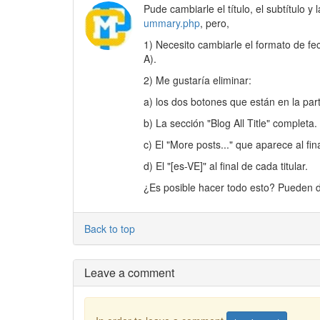
Pude cambiarle el título, el subtítulo y
ummary.php
, pero,
1) Necesito cambiarle el formato de fe
A).
2) Me gustaría eliminar:
a) los dos botones que están en la parte
b) La sección "Blog All Title" completa
c) El "More posts..." que aparece al fin
d) El "[es-VE]" al final de cada titular.
¿Es posible hacer todo esto? Pueden d
Back to top
Leave a comment