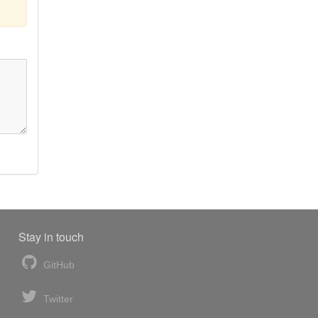
Stay in touch
GitHub
Twitter