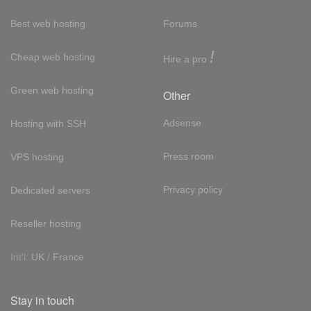
Best web hosting
Forums
!
Cheap web hosting
Hire a pro
Green web hosting
Other
Adsense
Hosting with SSH
Press room
VPS hosting
Privacy policy
Dedicated servers
Reseller hosting
Int'l:
UK
/
France
Stay in touch