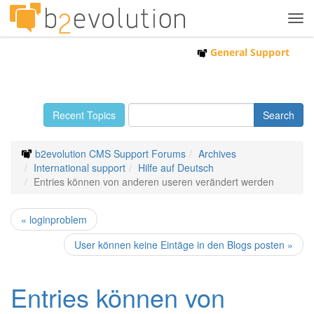
Tog
navi
General Support
Recent Topics
b2evolution CMS Support Forums
Archives
International support
Hilfe auf Deutsch
Entries können von anderen useren verändert werden
« loginproblem
User können keine Eintäge in den Blogs posten »
Entries können von