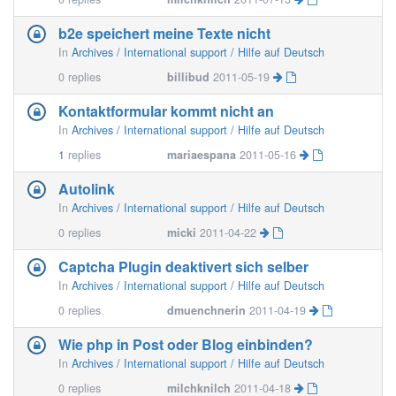
b2e speichert meine Texte nicht
In
Archives / International support / Hilfe auf Deutsch
0
replies
billibud
2011-05-19
Kontaktformular kommt nicht an
In
Archives / International support / Hilfe auf Deutsch
1
replies
mariaespana
2011-05-16
Autolink
In
Archives / International support / Hilfe auf Deutsch
0
replies
micki
2011-04-22
Captcha Plugin deaktivert sich selber
In
Archives / International support / Hilfe auf Deutsch
0
replies
dmuenchnerin
2011-04-19
Wie php in Post oder Blog einbinden?
In
Archives / International support / Hilfe auf Deutsch
0
replies
milchknilch
2011-04-18