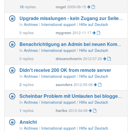
18
replies
nogel
2009-06-15
Upgrade misslungen - kein Zugang zur Seite mehr!
In
Archives / International support / Hilfe auf Deutsch
0
replies
mygreen
2012-11-17
Benachrichtigung an Admin bei neuen Kommentaren
In
Archives / International support / Hilfe auf Deutsch
0
replies
dmuenchnerin
2012-07-20
Didn't receive 200 OK from remote server
In
Archives / International support / Hilfe auf Deutsch
2
replies
saunders
2012-05-08
Scheinbar Problem mit Umlauten bei bloggen per Mail
In
Archives / International support / Hilfe auf Deutsch
1
replies
haribo
2012-04-09
Ansicht
In
Archives / International support / Hilfe auf Deutsch