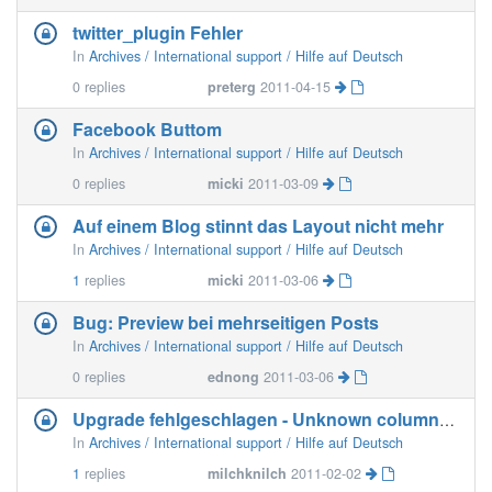
twitter_plugin Fehler
In
Archives / International support / Hilfe auf Deutsch
0
replies
preterg
2011-04-15
Facebook Buttom
In
Archives / International support / Hilfe auf Deutsch
0
replies
micki
2011-03-09
Auf einem Blog stinnt das Layout nicht mehr
In
Archives / International support / Hilfe auf Deutsch
1
replies
micki
2011-03-06
Bug: Preview bei mehrseitigen Posts
In
Archives / International support / Hilfe auf Deutsch
0
replies
ednong
2011-03-06
Upgrade fehlgeschlagen - Unknown column (Errno=1054)
In
Archives / International support / Hilfe auf Deutsch
1
replies
milchknilch
2011-02-02