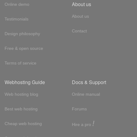
About us
Online demo
About us
Testimonials
Contact
Design philosophy
Free & open source
Terms of service
Webhosting Guide
Docs & Support
Web hosting blog
Online manual
Best web hosting
Forums
!
Cheap web hosting
Hire a pro