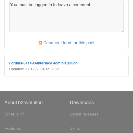
Comment feed for this post
Forums-341493-interface administartion
Updated: Jul 17, 2004 at 07:02
About b2evolution
Downloads
What is it?
Latest releases
Features
Skins