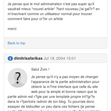
Je pense que le mot adminstration n'est pas super qu'il
vaudrait mieux "nouvel article" ?tant nouveau j'ai gal?r? en
m'inscrivant comme un utilisateur normal pour trouver
comment faire pour cr?er un article
merci
Back to top
dimitrisafarikas
Jul 18, 2004 15:01
2
Salut Zom !
Je pense qu'il n'y a pas moyen de changer
l'apparance de la partie administration pour
obtenir la m?me interface que celle du site
web pour la simple et bonne raison que la
partie admin est r?gie par une template propre int?gr?e
dans le r?pertoire /admin de ton blog. Tu pourrais donc
essayer de bidouiller un peu dans ces fichiers (je pense