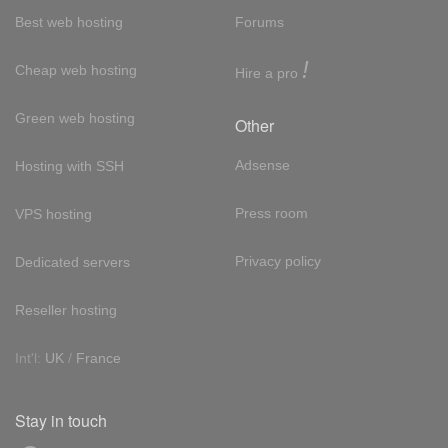
Best web hosting
Forums
!
Cheap web hosting
Hire a pro
Green web hosting
Other
Adsense
Hosting with SSH
Press room
VPS hosting
Privacy policy
Dedicated servers
Reseller hosting
Int'l:
UK
/
France
Stay in touch