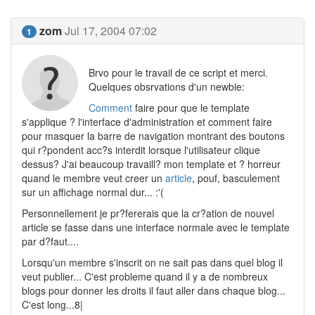
zom
Jul 17, 2004 07:02
1
Brvo pour le travail de ce script et merci.
Quelques obsrvations d'un newbie:
Comment
faire pour que le template
s'applique ? l'interface d'administration et comment faire
pour masquer la barre de navigation montrant des boutons
qui r?pondent acc?s interdit lorsque l'utilisateur clique
dessus? J'ai beaucoup travaill? mon template et ? horreur
quand le membre veut creer un
article
, pouf, basculement
sur un affichage normal dur... :'(
Personnellement je pr?fererais que la cr?ation de nouvel
article se fasse dans une interface normale avec le template
par d?faut....
Lorsqu'un membre s'inscrit on ne sait pas dans quel blog il
veut publier... C'est probleme quand il y a de nombreux
blogs pour donner les droits il faut aller dans chaque blog...
C'est long...8|