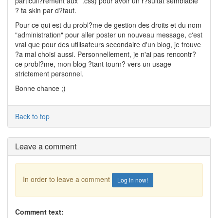
particuli?rement aux *.css) pour avoir un r?sultat semblable
? ta skin par d?faut.
Pour ce qui est du probl?me de gestion des droits et du nom
"administration" pour aller poster un nouveau message, c'est
vrai que pour des utilisateurs secondaire d'un blog, je trouve
?a mal choisi aussi. Personnellement, je n'ai pas rencontr?
ce probl?me, mon blog ?tant tourn? vers un usage
strictement personnel.
Bonne chance ;)
Back to top
Leave a comment
In order to leave a comment
Log in now!
Comment text: