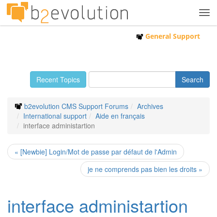
Tog
navi
General Support
Recent Topics
b2evolution CMS Support Forums
Archives
International support
Aide en français
interface administartion
« [Newbie] Login/Mot de passe par défaut de l'Admin
je ne comprends pas bien les droits »
interface administartion