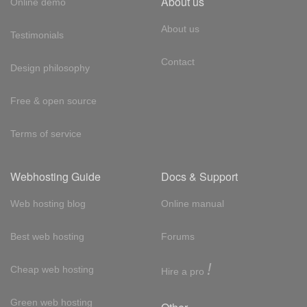
About us
Online demo
About us
Testimonials
Contact
Design philosophy
Free & open source
Terms of service
Webhosting Guide
Docs & Support
Web hosting blog
Online manual
Best web hosting
Forums
!
Cheap web hosting
Hire a pro
Green web hosting