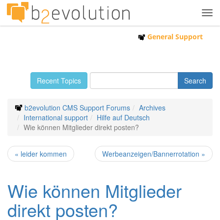
Tog
navi
General Support
Recent Topics
b2evolution CMS Support Forums
Archives
International support
Hilfe auf Deutsch
Wie können Mitglieder direkt posten?
« leider kommen
Werbeanzeigen/Bannerrotation »
Wie können Mitglieder
direkt posten?