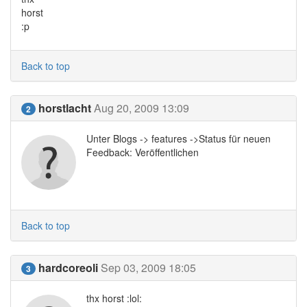
horst
:p
Back to top
horstlacht
Aug 20, 2009 13:09
2
Unter Blogs -> features ->Status für neuen
Feedback: Veröffentlichen
Back to top
hardcoreoli
Sep 03, 2009 18:05
3
thx horst :lol: