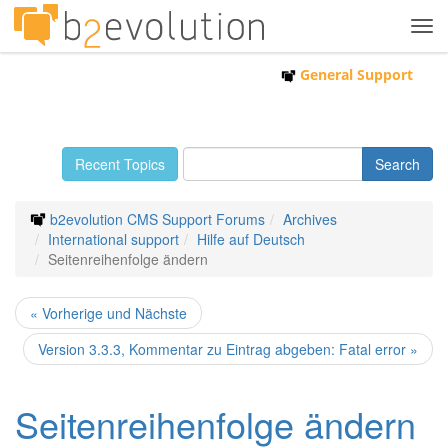
Tog
navi
General Support
Recent Topics
b2evolution CMS Support Forums
Archives
International support
Hilfe auf Deutsch
Seitenreihenfolge ändern
« Vorherige und Nächste
Version 3.3.3, Kommentar zu Eintrag abgeben: Fatal error »
Seitenreihenfolge ändern