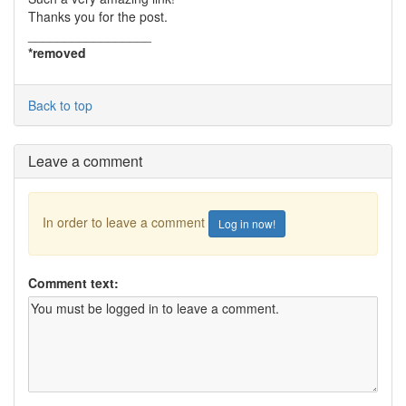
Thanks you for the post.
_________________
*removed
Back to top
Leave a comment
In order to leave a comment
Log in now!
Comment text: