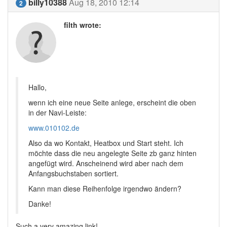
billy10388
Aug 18, 2010 12:14
2
filth wrote:
Hallo,
wenn ich eine neue Seite anlege, erscheint die oben
in der Navi-Leiste:
www.010102.de
Also da wo Kontakt, Heatbox und Start steht. Ich
möchte dass die neu angelegte Seite zb ganz hinten
angefügt wird. Anscheinend wird aber nach dem
Anfangsbuchstaben sortiert.
Kann man diese Reihenfolge irgendwo ändern?
Danke!
Such a very amazing link!