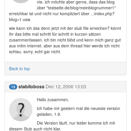
nie. ich möchte aber gerne, dass das blog
über "testseite.de/blog/meinblognummer1"
erreichbar ist und nicht nur kompliziert über ...index.php?
blog=1 usw.
wie kann ich das denn jetzt mit der stub file erreichen? könnt
ihr das bitte mal schritt für schritt in kurzen sätzen
zusammenfassen. ich bin nicht blöd und kenn mich ganz gut
aus mitm internet. aber aus dem thread hier werde ich nicht
schlau. sorry, echt gar nicht.
Back to top
stabiloboss
Dec 12, 2006 13:03
13
Hallo zusammen,
ich habe mir gestern mal die neueste version
geladen, 1.9.
Die Version läuft, nur leider komme ich mit
diesem Stub auch nicht klar.