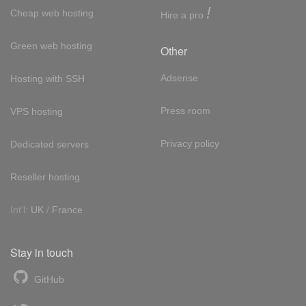
!
Cheap web hosting
Hire a pro
Green web hosting
Other
Adsense
Hosting with SSH
Press room
VPS hosting
Privacy policy
Dedicated servers
Reseller hosting
Int'l:
UK
/
France
Stay in touch
GitHub