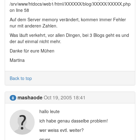
/srv/www/htdocs/web1/html/XXXXXX/blog/XXXXX/XXXXX.php
on line 58
Auf dem Server memory verändert, kommen immer Fehler
nur mit anderen Zahlen.
Was läuft verkehrt, vor allen Dingen, bei 3 Blogs geht es und
der auf einmal nicht mehr.
Danke für eure Mühen
Martina
Back to top
mashaode
Oct 19, 2005 18:41
8
hallo leute
ich habe genau dasselbe problem!
wer weiss evtl. weiter?
gruss