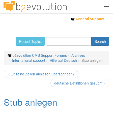
Tog
navi
General Support
Recent Topics
b2evolution CMS Support Forums
Archives
International support
Hilfe auf Deutsch
Stub anlegen
« Einzelne Zeilen auslesen/überspringen?
deutsche Definitionen gesucht »
Stub anlegen