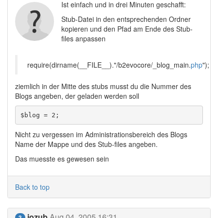
Ist einfach und in drei Minuten geschafft:
Stub-Datei in den entsprechenden Ordner
kopieren und den Pfad am Ende des Stub-
files anpassen
require(dirname(__FILE__)."/b2evocore/_blog_main.
php
");
ziemlich in der Mitte des stubs musst du die Nummer des
Blogs angeben, der geladen werden soll
$blog = 2;
Nicht zu vergessen im Administrationsbereich des Blogs
Name der Mappe und des Stub-files angeben.
Das muesste es gewesen sein
Back to top
jozub
Aug 04, 2005 16:31
3