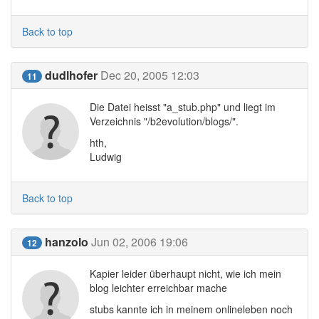
Back to top
dudlhofer
Dec 20, 2005 12:03
11
Die Datei heisst "a_stub.php" und liegt im
Verzeichnis "/b2evolution/blogs/".
hth,
Ludwig
Back to top
hanzolo
Jun 02, 2006 19:06
12
Kapier leider überhaupt nicht, wie ich mein
blog leichter erreichbar mache
stubs kannte ich in meinem onlineleben noch