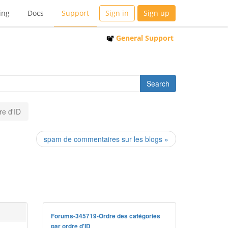
ing
Docs
Support
Sign in
Sign up
General Support
re d'ID
spam de commentaires sur les blogs »
Forums-345719-Ordre des catégories
par ordre d'ID