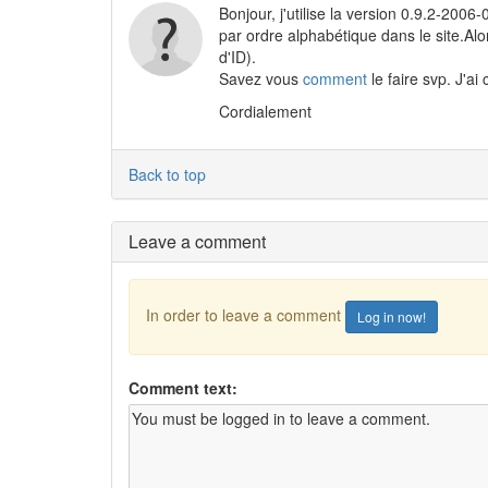
Bonjour, j'utilise la version 0.9.2-2006
par ordre alphabétique dans le site.Alor
d'ID).
Savez vous
comment
le faire svp. J'a
Cordialement
Back to top
Leave a comment
In order to leave a comment
Log in now!
Comment text: