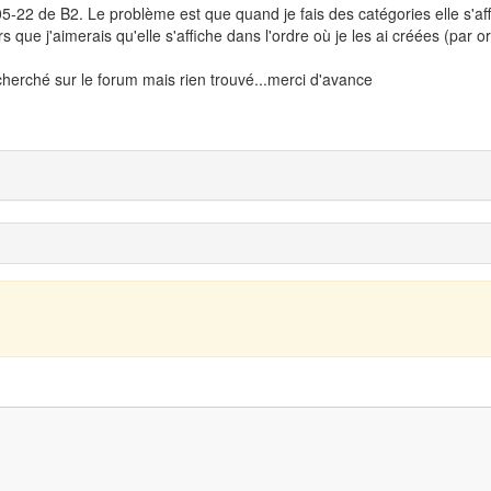
-05-22 de B2. Le problème est que quand je fais des catégories elle s'af
s que j'aimerais qu'elle s'affiche dans l'ordre où je les ai créées (par o
i cherché sur le forum mais rien trouvé...merci d'avance