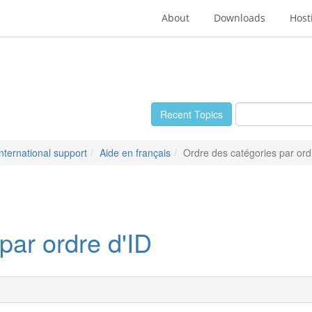
About
Downloads
Host
Recent Topics
International support
Aide en français
Ordre des catégories par ord
par ordre d'ID