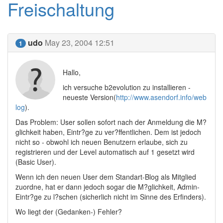
Freischaltung
udo
May 23, 2004 12:51
1
Hallo,
ich versuche b2evolution zu installieren -
neueste Version(
http://www.asendorf.info/web
log
).
Das Problem: User sollen sofort nach der Anmeldung die M?
glichkeit haben, Eintr?ge zu ver?ffentlichen. Dem ist jedoch
nicht so - obwohl ich neuen Benutzern erlaube, sich zu
registrieren und der Level automatisch auf 1 gesetzt wird
(Basic User).
Wenn ich den neuen User dem Standart-Blog als Mitglied
zuordne, hat er dann jedoch sogar die M?glichkeit, Admin-
Eintr?ge zu l?schen (sicherlich nicht im Sinne des Erfinders).
Wo liegt der (Gedanken-) Fehler?