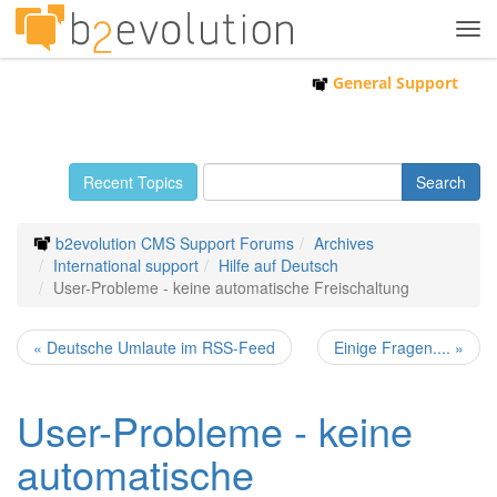
Tog
navi
General Support
Recent Topics
b2evolution CMS Support Forums
Archives
International support
Hilfe auf Deutsch
User-Probleme - keine automatische Freischaltung
« Deutsche Umlaute im RSS-Feed
Einige Fragen.... »
User-Probleme - keine
automatische