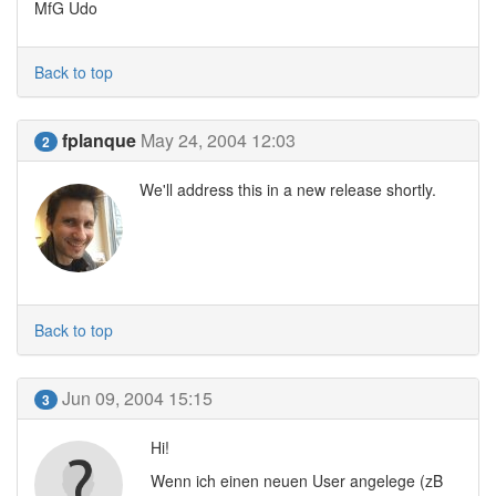
MfG Udo
Back to top
fplanque
May 24, 2004 12:03
2
We'll address this in a new release shortly.
Back to top
Jun 09, 2004 15:15
3
Hi!
Wenn ich einen neuen User angelege (zB