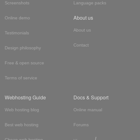
Screenshots
Language packs
About us
Online demo
About us
Testimonials
Contact
Design philosophy
Free & open source
Terms of service
Webhosting Guide
Docs & Support
Web hosting blog
Online manual
Best web hosting
Forums
!
Cheap web hosting