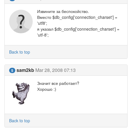
Извините за беспокойство.
Вместо $db_config['connection_charset'] =
'utf8';
я указал $db_config['connection_charset'] =
'utf-8';
Back to top
sam2kb
Mar 28, 2008 07:13
5
Значит все работает?
Хорошо :)
Back to top