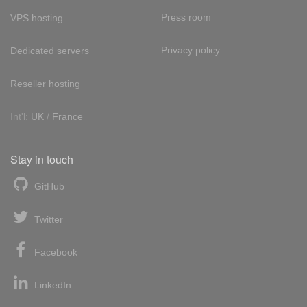
Press room
VPS hosting
Privacy policy
Dedicated servers
Reseller hosting
Int'l:
UK
/
France
Stay in touch
GitHub
Twitter
Facebook
LinkedIn