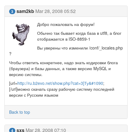
sam2kb
Mar 28, 2008 05:52
3
Добро пожаловать на форум!
Обычно так бывает когда база в utf8, а блог
отображается в ISO-8859-1
Вы уверены что изменили /conf/_locales.php
?
Чтобы ответить конкретнее, надо знать кодировки блога
(браузера) и базы данных, а также версию MySQL и
версию системы.
[url=
http://ru.b2evo.net/show.php?cat=3]Ту&#1090
;
[/url]можно скачать сразу рабочую систему последней
версии с Русским языком
Back to top
sxs
Mar 28, 2008 07:10
4