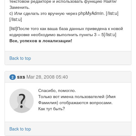
текстовом редакторе и использовать функцию Найти/
Заменить.
c) Или сделать это вручную через phpMyAdmin. [/list:u]
[/list:u]
[list]После того как ваша база данных приведена к новой
кодировке необходимо выполнить пункты 3 – 5[/list:u]
Все, успехов в локализации!
Back to top
sxs
Mar 28, 2008 05:40
2
Спасибо, помогло.
Только вот имена пользователей (Имя
Фамилия) отображаются вопросами.
Как тут быть?
Back to top