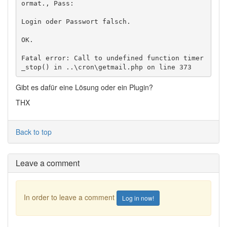
ormat., Pass: 

Login oder Passwort falsch.

OK.

Fatal error: Call to undefined function timer
_stop() in ..\cron\getmail.php on line 373
Gibt es dafür eine Lösung oder ein Plugin?
THX
Back to top
Leave a comment
In order to leave a comment
Log in now!