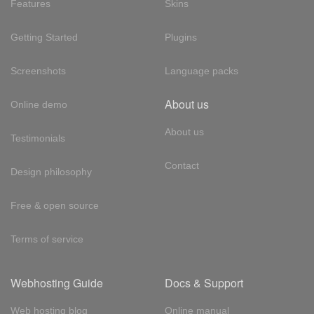
Features
Skins
Getting Started
Plugins
Screenshots
Language packs
About us
Online demo
About us
Testimonials
Contact
Design philosophy
Free & open source
Terms of service
Webhosting Guide
Docs & Support
Web hosting blog
Online manual