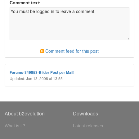
Comment text:
Comment feed for this post
Forums-349853-Bilder Post per Mail!
Updated: Jan 13, 2008 at 13:55
About b2evolution
Downloads
What is it?
Latest releases