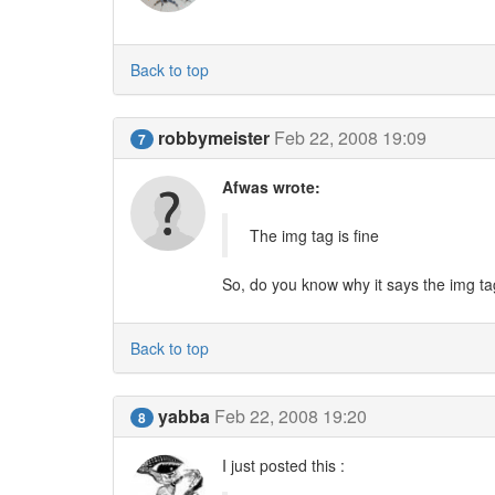
Back to top
robbymeister
Feb 22, 2008 19:09
7
Afwas wrote:
The img tag is fine
So, do you know why it says the img 
Back to top
yabba
Feb 22, 2008 19:20
8
I just posted this :