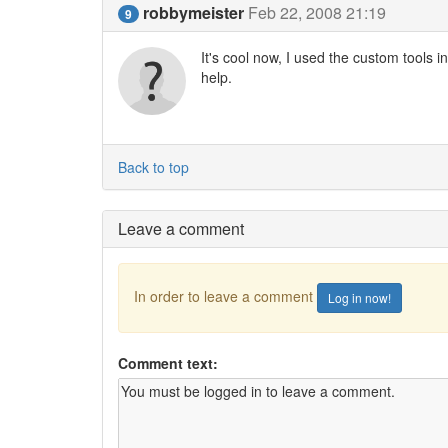
robbymeister
Feb 22, 2008 21:19
9
It's cool now, I used the custom tools i
help.
Back to top
Leave a comment
In order to leave a comment
Log in now!
Comment text: