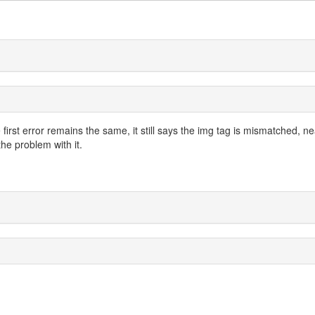
first error remains the same, it still says the img tag is mismatched, ne
he problem with it.