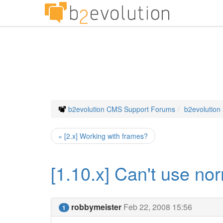
b2evolution CMS Support Forums
b2evolution
« [2.x] Working with frames?
[1.10.x] Can't use n
robbymeister
Feb 22, 2008 15:56
1