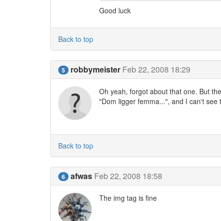
Good luck
Back to top
robbymeister
Feb 22, 2008 18:29
5
Oh yeah, forgot about that one. But the 
"Dom ligger femma...", and I can't see t
Back to top
afwas
Feb 22, 2008 18:58
6
The img tag is fine