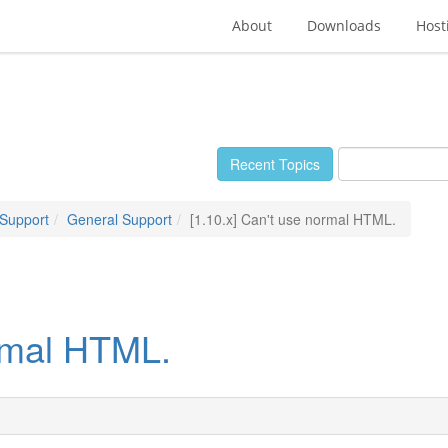
About
Downloads
Host
Recent Topics
 Support
General Support
[1.10.x] Can't use normal HTML.
ormal HTML.