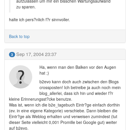
aufzulassen um mir ein bisschen Wartungsaufwand
zu sparen.
halte ich pers?nlich f?r sinnvoller.
Back to top
Sep 17, 2004 23:37
3
Ha, wenn man den Balken vor den Augen
hat ;)
b2evo kann doch auch zwischen den Blogs
crossposten! Ich betreibe ja auch noch mein
blog_allerlei, dass ich hin und wieder f?r
kleine Erinnerungsst?cke benutze.
Was ist, wenn ich die b2e_tagebuch Eintr?ge einfach dorthin
(ev. in eine eigene Kategorie) verschiebe. Dann bleiben die
Eintr?ge als Weblog erhalten und verweisen zumindest (tut
dieser Seite vielleicht 0,001 Promille bei Google gut) weiter
auf b2evo.