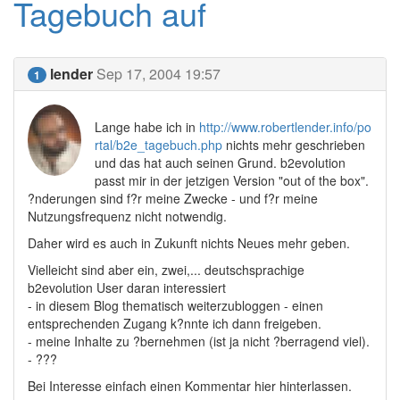
Tagebuch auf
lender
Sep 17, 2004 19:57
1
Lange habe ich in
http://www.robertlender.info/po
rtal/b2e_tagebuch.php
nichts mehr geschrieben
und das hat auch seinen Grund. b2evolution
passt mir in der jetzigen Version "out of the box".
?nderungen sind f?r meine Zwecke - und f?r meine
Nutzungsfrequenz nicht notwendig.
Daher wird es auch in Zukunft nichts Neues mehr geben.
Vielleicht sind aber ein, zwei,... deutschsprachige
b2evolution User daran interessiert
- in diesem Blog thematisch weiterzubloggen - einen
entsprechenden Zugang k?nnte ich dann freigeben.
- meine Inhalte zu ?bernehmen (ist ja nicht ?berragend viel).
- ???
Bei Interesse einfach einen Kommentar hier hinterlassen.