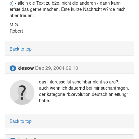
p
) - allein die Text zu b2e, nicht die anderen - dann kann
er/sie das gerne machen. Eine kurze Nachricht w?rde mich
aber freuen.
MfG
Robert
Back to top
kiesow
Dec 29, 2004 02:10
5
das interesse ist scheinbar nicht so gro?.
auch wenn ich dauernd bei mir suchanfragen,
der kategorie "b2evolution deutsch anleitung"
habe.
Back to top