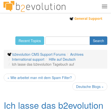
Tog
navi
General Support
Recent Topics
b2evolution CMS Support Forums
Archives
International support
Hilfe auf Deutsch
Ich lasse das b2evolution Tagebuch auf
« Wie arbeitet man mit dem Spam Filter?
Deutsche Blogs »
Ich lasse das b2evolution