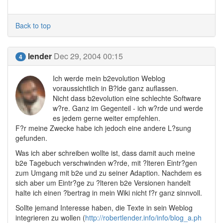
Back to top
lender
Dec 29, 2004 00:15
4
Ich werde mein b2evolution Weblog
voraussichtlich in B?lde ganz auflassen.
Nicht dass b2evolution eine schlechte Software
w?re. Ganz im Gegenteil - ich w?rde und werde
es jedem gerne weiter empfehlen.
F?r meine Zwecke habe ich jedoch eine andere L?sung
gefunden.
Was ich aber schreiben wollte ist, dass damit auch meine
b2e Tagebuch verschwinden w?rde, mit ?lteren Eintr?gen
zum Umgang mit b2e und zu seiner Adaption. Nachdem es
sich aber um Eintr?ge zu ?lteren b2e Versionen handelt
halte ich einen ?bertrag in mein Wiki nicht f?r ganz sinnvoll.
Sollte jemand Interesse haben, die Texte in sein Weblog
integrieren zu wollen (
http://robertlender.info/info/blog_a.ph