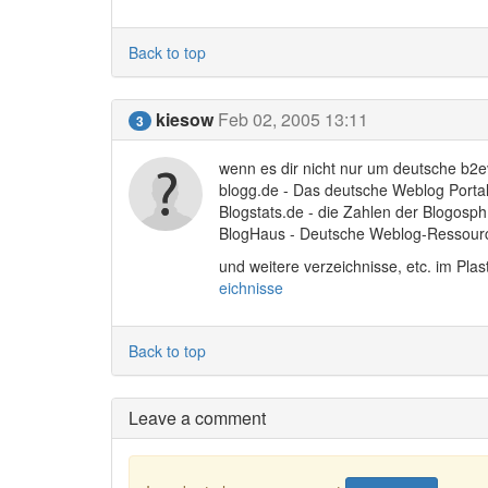
Back to top
kiesow
Feb 02, 2005 13:11
3
wenn es dir nicht nur um deutsche b2ev
blogg.de - Das deutsche Weblog Porta
Blogstats.de - die Zahlen der Blogosp
BlogHaus - Deutsche Weblog-Ressou
und weitere verzeichnisse, etc. im Pla
eichnisse
Back to top
Leave a comment