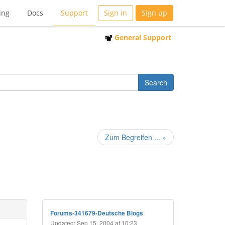
ing
Docs
Support
Sign in
Sign up
General Support
Zum Begreifen ... »
Forums-341679-Deutsche Blogs
Updated: Sep 15, 2004 at 10:23