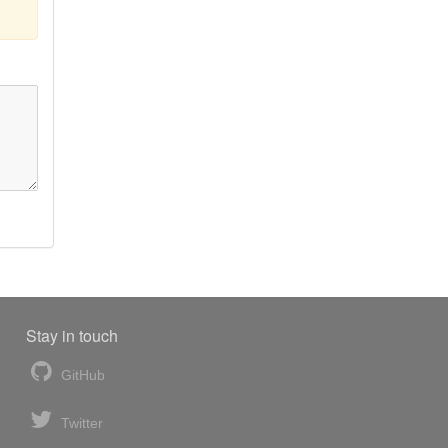
Stay in touch
GitHub
Twitter