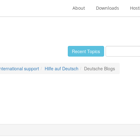
About
Downloads
Host
Recent Topics
International support
Hilfe auf Deutsch
Deutsche Blogs