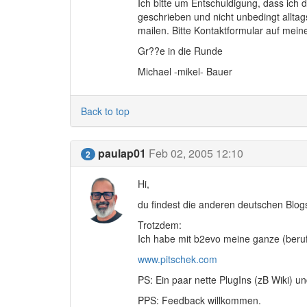
Ich bitte um Entschuldigung, dass ich d
geschrieben und nicht unbedingt alltags
mailen. Bitte Kontaktformular auf mein
Gr??e in die Runde
Michael -mikel- Bauer
Back to top
paulap01
Feb 02, 2005 12:10
2
Hi,
du findest die anderen deutschen Blogs
Trotzdem:
Ich habe mit b2evo meine ganze (berufl
www.pitschek.com
PS: Ein paar nette PlugIns (zB Wiki) u
PPS: Feedback willkommen.