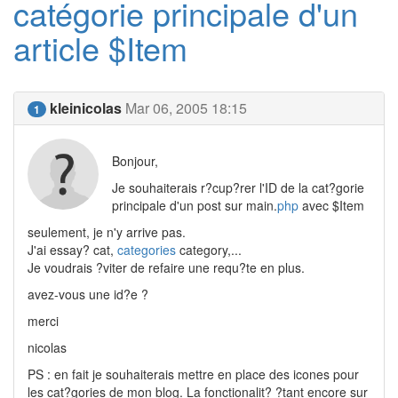
catégorie principale d'un
article $Item
kleinicolas
Mar 06, 2005 18:15
1
Bonjour,
Je souhaiterais r?cup?rer l'ID de la cat?gorie
principale d'un post sur main.
php
avec $Item
seulement, je n'y arrive pas.
J'ai essay? cat,
categories
category,...
Je voudrais ?viter de refaire une requ?te en plus.
avez-vous une id?e ?
merci
nicolas
PS : en fait je souhaiterais mettre en place des icones pour
les cat?gories de mon blog. La fonctionalit? ?tant encore sur