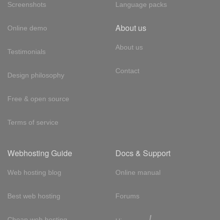
Screenshots
Language packs
About us
Online demo
About us
Testimonials
Contact
Design philosophy
Free & open source
Terms of service
Webhosting Guide
Docs & Support
Web hosting blog
Online manual
Best web hosting
Forums
!
Cheap web hosting