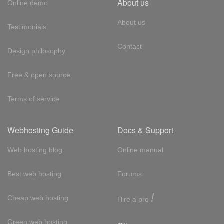
About us
Online demo
About us
Testimonials
Contact
Design philosophy
Free & open source
Terms of service
Webhosting Guide
Docs & Support
Web hosting blog
Online manual
Best web hosting
Forums
!
Cheap web hosting
Hire a pro
Green web hosting