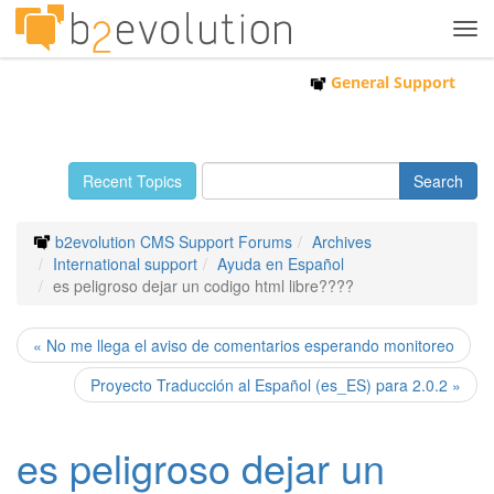
Tog
navi
General Support
Recent Topics
b2evolution CMS Support Forums
Archives
International support
Ayuda en Español
es peligroso dejar un codigo html libre????
« No me llega el aviso de comentarios esperando monitoreo
Proyecto Traducción al Español (es_ES) para 2.0.2 »
es peligroso dejar un