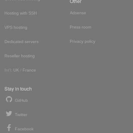
Other
Adsense
Hosting with SSH
Press room
VPS hosting
Privacy policy
Dedicated servers
Reseller hosting
Int'l:
UK
/
France
Stay in touch
GitHub
Twitter
Facebook