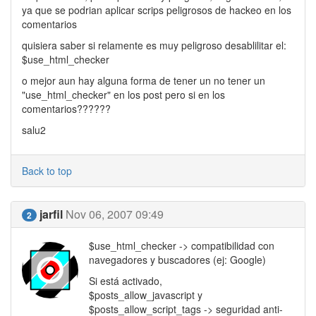
ya que se podrian aplicar scrips peligrosos de hackeo en los
comentarios
quisiera saber si relamente es muy peligroso desablilitar el:
$use_html_checker
o mejor aun hay alguna forma de tener un no tener un
"use_html_checker" en los post pero si en los
comentarios??????
salu2
Back to top
jarfil
Nov 06, 2007 09:49
2
$use_html_checker -> compatibilidad con
navegadores y buscadores (ej: Google)
Si está activado,
$posts_allow_javascript y
$posts_allow_script_tags -> seguridad anti-