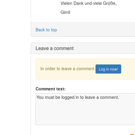
Vielen Dank und viele Grüße,
Gimli
Back to top
Leave a comment
In order to leave a comment
Log in now!
Comment text: