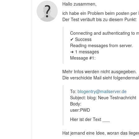
Hallo zusammen,
ich habe ein Problem beim posten per 
Der Test verläuft bis zu diesem Punkt:
Connecting and authenticating to m
✔ Success
Reading messages from server.
➜ 1 messages
Message #1:
Mehr Infos werden nicht ausgegeben.
Die verschickte Mail sieht folgenderm
To:
blogentry@mailserver.de
Subject: blog: Neue Testnachricht
Body:
user:PWD
Hier ist der Text ___
Hat jemand eine Idee, woran das lieg