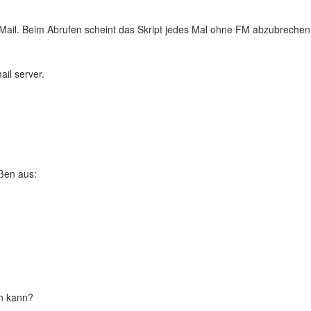
Mail. Beim Abrufen scheint das Skript jedes Mal ohne FM abzubrechen
ail server.
aßen aus:
en kann?