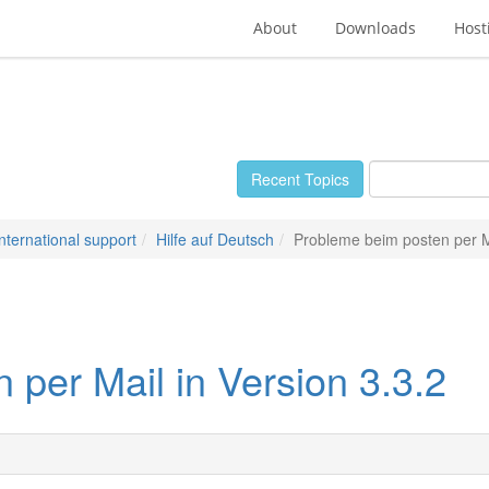
About
Downloads
Host
Recent Topics
International support
Hilfe auf Deutsch
Probleme beim posten per Ma
per Mail in Version 3.3.2