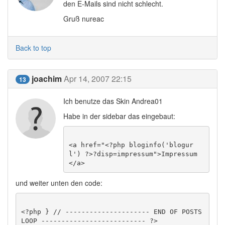
den E-Mails sind nicht schlecht.
Gruß nureac
Back to top
joachim
Apr 14, 2007 22:15
13
Ich benutze das Skin Andrea01
Habe in der sidebar das eingebaut:
<a href="<?php bloginfo('blogur
l') ?>?disp=impressum">Impressum
und weiter unten den code:
<?php } // --------------------- END OF POSTS 
LOOP -------------------------- ?> 
