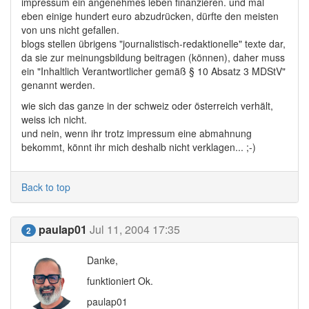
impressum ein angenehmes leben finanzieren. und mal
eben einige hundert euro abzudrücken, dürfte den meisten
von uns nicht gefallen.
blogs stellen übrigens "journalistisch-redaktionelle" texte dar,
da sie zur meinungsbildung beitragen (können), daher muss
ein "Inhaltlich Verantwortlicher gemäß § 10 Absatz 3 MDStV"
genannt werden.
wie sich das ganze in der schweiz oder österreich verhält,
weiss ich nicht.
und nein, wenn ihr trotz impressum eine abmahnung
bekommt, könnt ihr mich deshalb nicht verklagen... ;-)
Back to top
paulap01
Jul 11, 2004 17:35
2
Danke,
funktioniert Ok.
paulap01