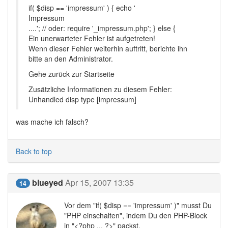
if( $disp == 'impressum' ) { echo '
Impressum
....'; // oder: require '_impressum.php'; } else {
Ein unerwarteter Fehler ist aufgetreten!
Wenn dieser Fehler weiterhin auftritt, berichte ihn
bitte an den Administrator.
Gehe zurück zur Startseite
Zusätzliche Informationen zu diesem Fehler:
Unhandled disp type [impressum]
was mache ich falsch?
Back to top
blueyed
Apr 15, 2007 13:35
14
Vor dem "if( $disp == 'impressum' )" musst Du
"PHP einschalten", indem Du den PHP-Block
in "<?php ... ?>" packst.