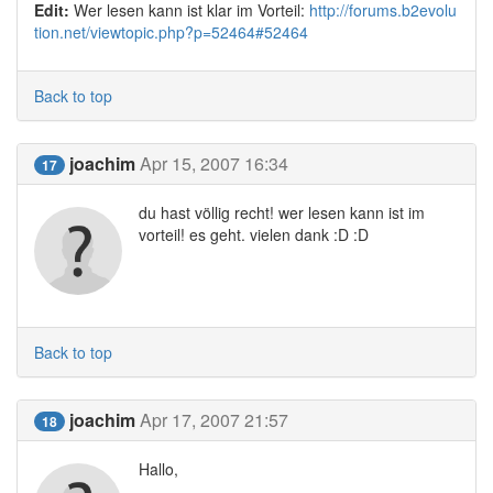
Edit:
Wer lesen kann ist klar im Vorteil:
http://forums.b2evolu
tion.net/viewtopic.php?p=52464#52464
Back to top
joachim
Apr 15, 2007 16:34
17
du hast völlig recht! wer lesen kann ist im
vorteil! es geht. vielen dank :D :D
Back to top
joachim
Apr 17, 2007 21:57
18
Hallo,