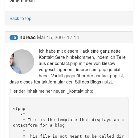
Gruß nureac
Back to top
nureac
Mar 15, 2007 17:14
10
Ich habe mit diesem Hack eine ganz nette
Kontakt-Seite hinbekommen, indem ich Teile
aus der contact.php mit der von kiesow
vorgeschlagenen _impressum.php gemixt
habe. Vorteil gegenüber der contact.php ist,
dass dieses Kontaktformular den Stil des Blogs nutzt.
Hier der Inhalt meiner neuen _kontakt.php:
<?php

   /*

    * This is the template that displays an c
ontactform for a blog

    *

    * This file is not meant to be called dir