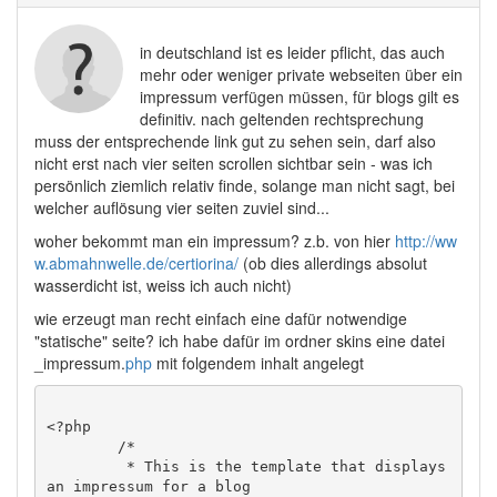
in deutschland ist es leider pflicht, das auch
mehr oder weniger private webseiten über ein
impressum verfügen müssen, für blogs gilt es
definitiv. nach geltenden rechtsprechung
muss der entsprechende link gut zu sehen sein, darf also
nicht erst nach vier seiten scrollen sichtbar sein - was ich
persönlich ziemlich relativ finde, solange man nicht sagt, bei
welcher auflösung vier seiten zuviel sind...
woher bekommt man ein impressum? z.b. von hier
http://ww
w.abmahnwelle.de/certiorina/
(ob dies allerdings absolut
wasserdicht ist, weiss ich auch nicht)
wie erzeugt man recht einfach eine dafür notwendige
"statische" seite? ich habe dafür im ordner skins eine datei
_impressum.
php
mit folgendem inhalt angelegt
<?php 

	/*

	 * This is the template that displays 
an impressum for a blog
