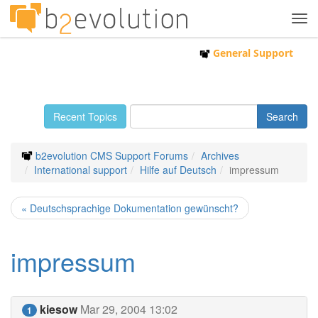
Tog
navi
General Support
Recent Topics
b2evolution CMS Support Forums
Archives
International support
Hilfe auf Deutsch
impressum
« Deutschsprachige Dokumentation gewünscht?
impressum
kiesow
Mar 29, 2004 13:02
1