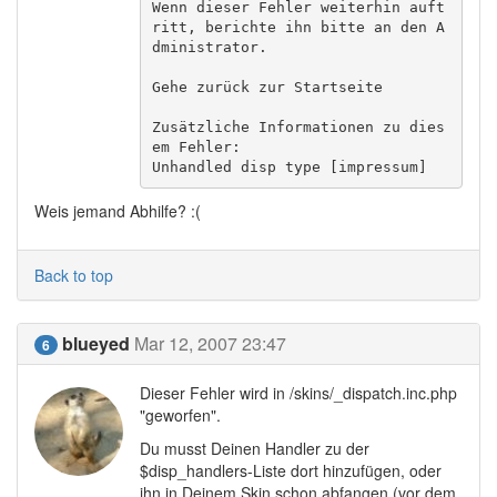
Wenn dieser Fehler weiterhin auft
ritt, berichte ihn bitte an den A
dministrator.

Gehe zurück zur Startseite

Zusätzliche Informationen zu dies
em Fehler:

Unhandled disp type [impressum]
Weis jemand Abhilfe? :(
Back to top
blueyed
Mar 12, 2007 23:47
6
Dieser Fehler wird in /skins/_dispatch.inc.php
"geworfen".
Du musst Deinen Handler zu der
$disp_handlers-Liste dort hinzufügen, oder
ihn in Deinem Skin schon abfangen (vor dem