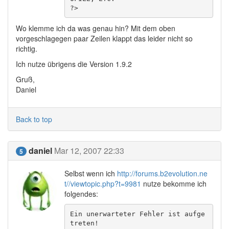
?>
Wo klemme ich da was genau hin? Mit dem oben
vorgeschlagegen paar Zeilen klappt das leider nicht so
richtig.
Ich nutze übrigens die Version 1.9.2
Gruß,
Daniel
Back to top
daniel
Mar 12, 2007 22:33
5
Selbst wenn ich
http://forums.b2evolution.ne
t//viewtopic.php?t=9981
nutze bekomme ich
folgendes:
Ein unerwarteter Fehler ist aufge
treten!
