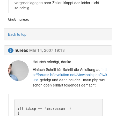
vorgeschlagegen paar Zeilen klappt das leider nicht
so richtig.
Gruß nureac
Back to top
nureac
Mar 14, 2007 19:13
9
Hat sich erledigt, danke.
Einfach Schritt für Schritt die Anleitung auf
htt
p://forums.b2evolution.net//viewtopic.php?t=9
981
gefolgt und dann bei der _main.php wie
schon oben erklärt folgendes gemacht:
if( $disp == 'impressum' )

{
