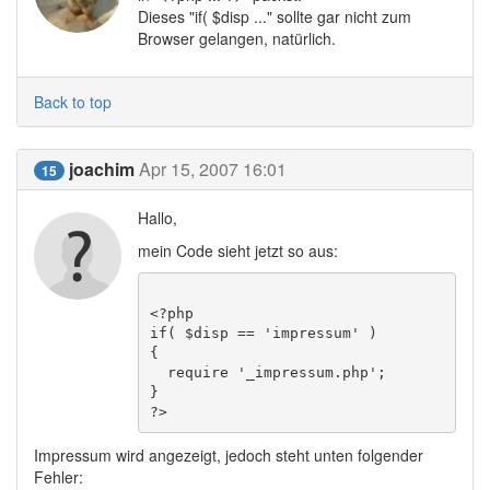
Dieses "if( $disp ..." sollte gar nicht zum
Browser gelangen, natürlich.
Back to top
joachim
Apr 15, 2007 16:01
15
Hallo,
mein Code sieht jetzt so aus:
<?php 

if( $disp == 'impressum' ) 

{  

  require '_impressum.php'; 

} 

Impressum wird angezeigt, jedoch steht unten folgender
Fehler: