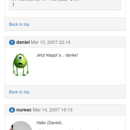
Back to top
daniel
Mar 13, 2007 22:16
7
Jetzt klappt´s... danke!
Back to top
nureac
Mar 14, 2007 16:13
8
Hallo (Daniel),