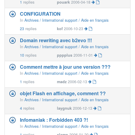
1
replies
pouark
2006-04-18
CONFIGURATION
In
Archives / International support / Aide en français
23
replies
kof
2006-10-23
Domain rewriting avec b2evo !!!
In
Archives / International support / Aide en français
10
replies
pppplus
2006-11-01
Comment mettre à jour une version ???
In
Archives / International support / Aide en français
1
replies
madz
2006-02-13
objet Flash en affichage, comment ??
In
Archives / International support / Aide en français
4
replies
laygnuk
2006-12-13
Infomaniak : Forbidden 403 ?!
In
Archives / International support / Aide en français
1
replies
slamp
2006-01-20