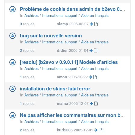
Problème de cookie dans admin de b2evo 0.9.1 "dawn&quot
In
Archives / International support / Aide en français
3
replies
slamp
2006-02-07
bug sur la nouvelle version
In
Archives / International support / Aide en français
2
replies
didier
2006-01-04
[resolu] [b2evo v 0.9.0.11] Modele d'articles
In
Archives / International support / Aide en français
1
replies
amon
2005-12-22
installation de skins: fatal error
In
Archives / International support / Aide en français
1
replies
maina
2005-12-07
Ne pas afficher les commentaires sur mon blog
In
Archives / International support / Aide en français
2
replies
kuri2005
2005-12-01