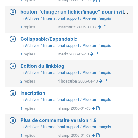
bouton "charger un fichier/image" pour invités
In
Archives / International support / Aide en français
1
replies
marmotte
2006-01-17
Collapsable/Expandable
In
Archives / International support / Aide en français
1
replies
madz
2006-02-13
Edition du linkblog
In
Archives / International support / Aide en français
2
replies
tiboscuba
2006-04-10
Inscription
In
Archives / International support / Aide en français
1
replies
slamp
2006-01-03
Plus de commentaire version 1.6
In
Archives / International support / Aide en français
1
replies
slamp
2006-01-03