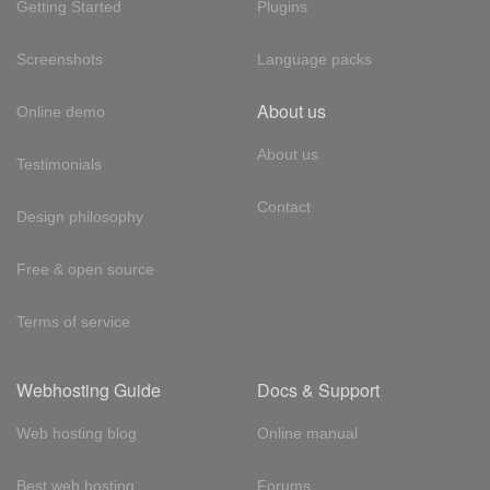
Getting Started
Plugins
Screenshots
Language packs
About us
Online demo
About us
Testimonials
Contact
Design philosophy
Free & open source
Terms of service
Webhosting Guide
Docs & Support
Web hosting blog
Online manual
Best web hosting
Forums