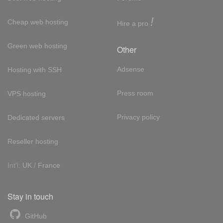
!
Cheap web hosting
Hire a pro
Green web hosting
Other
Adsense
Hosting with SSH
Press room
VPS hosting
Privacy policy
Dedicated servers
Reseller hosting
Int'l:
UK
/
France
Stay in touch
GitHub