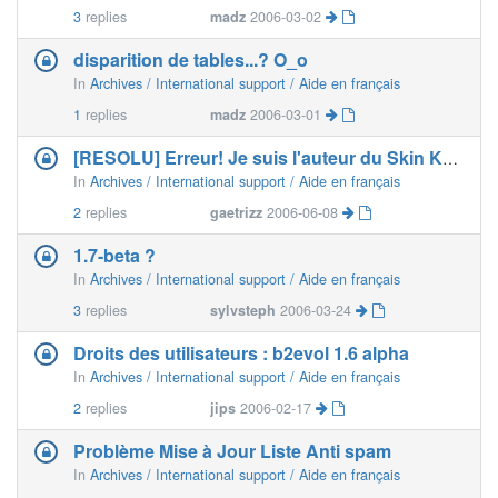
3
replies
madz
2006-03-02
disparition de tables...? O_o
In
Archives / International support / Aide en français
1
replies
madz
2006-03-01
[RESOLU] Erreur! Je suis l'auteur du Skin Kubrickb2gemublogs
In
Archives / International support / Aide en français
2
replies
gaetrizz
2006-06-08
1.7-beta ?
In
Archives / International support / Aide en français
3
replies
sylvsteph
2006-03-24
Droits des utilisateurs : b2evol 1.6 alpha
In
Archives / International support / Aide en français
2
replies
jips
2006-02-17
Problème Mise à Jour Liste Anti spam
In
Archives / International support / Aide en français