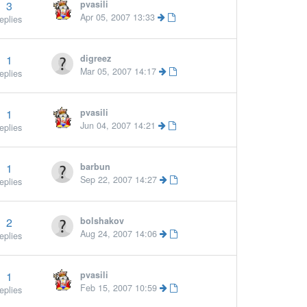
3
pvasili
Apr 05, 2007 13:33
eplies
1
digreez
Mar 05, 2007 14:17
eplies
1
pvasili
Jun 04, 2007 14:21
eplies
1
barbun
Sep 22, 2007 14:27
eplies
2
bolshakov
Aug 24, 2007 14:06
eplies
1
pvasili
Feb 15, 2007 10:59
eplies