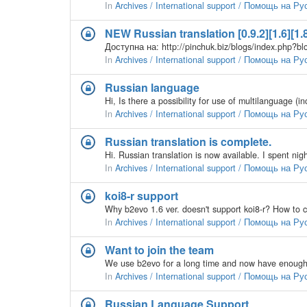
In
Archives / International support / Помощь на Р
NEW Russian translation [0.9.2][1.6][1.
Доступна на: http://pinchuk.biz/blogs/index.php
In
Archives / International support / Помощь на Р
Russian language
Hi, Is there a possibility for use of multilanguage (
In
Archives / International support / Помощь на Р
Russian translation is complete.
In
Archives / International support / Помощь на Р
koi8-r support
In
Archives / International support / Помощь на Р
Want to join the team
In
Archives / International support / Помощь на Р
Russian Language Support