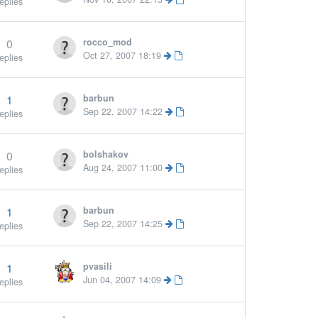
eplies
0
rocco_mod
More »
Oct 27, 2007 18:19
eplies
1
barbun
Sep 22, 2007 14:22
eplies
0
bolshakov
Aug 24, 2007 11:00
eplies
1
barbun
Sep 22, 2007 14:25
eplies
1
pvasili
Jun 04, 2007 14:09
eplies