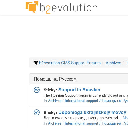
b2evolution CMS Support Forums
Archives
Помощь на Русском
Support in Russian
Sticky:
In
Archives / International support / Помощь на Р
Dopomoga ukrajinskojy movoy
Sticky:
Варто було б створити дпомогу по системі…
Mo
In
Archives / International support / Помощь на Р